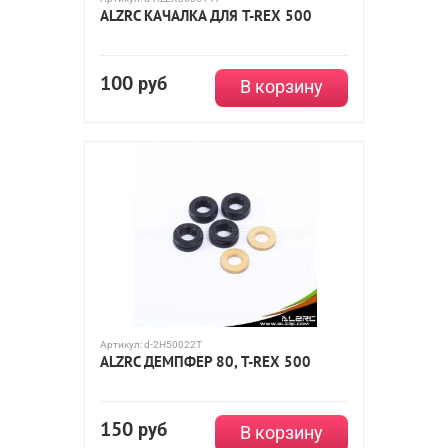
ALZRC КАЧАЛКА ДЛЯ T-REX 500
100
руб
В корзину
Артикул:
d-2H50022T
ALZRC ДЕМПФЕР 80, T-REX 500
150
руб
В корзину