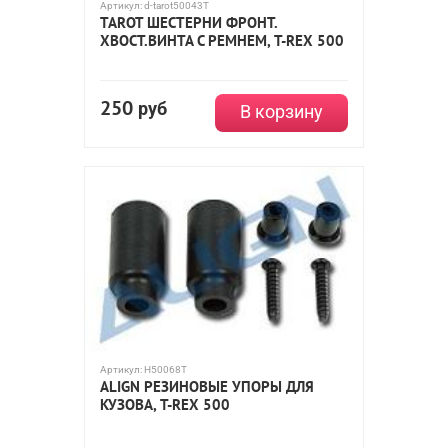
Артикул:
d-tarot50043T
TAROT ШЕСТЕРНИ ФРОНТ.
ХВОСТ.ВИНТА С РЕМНЕМ, T-REX 500
250
руб
В корзину
Артикул:
H50068T
ALIGN РЕЗИНОВЫЕ УПОРЫ ДЛЯ
КУЗОВА, T-REX 500