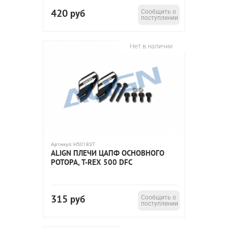
420
руб
Сообщить о
поступлении
Нет в наличии
Артикул:
H50183T
ALIGN ПЛЕЧИ ЦАПФ ОСНОВНОГО
РОТОРА, T-REX 500 DFC
315
руб
Сообщить о
поступлении