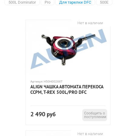
500L Dominator
Pro
Для тарелки DFC
500E
Нет в наличии
Артикул:
H50H002XXT
ALIGN ЧАШКА АВТОМАТА ПЕРЕКОСА
CCPM, T-REX 500L/PRO DFC
2 490
руб
Сообщить о
поступлении
Нет в наличии