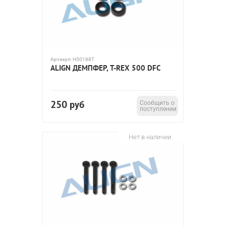
Артикул:
H50188T
ALIGN ДЕМПФЕР, T-REX 500 DFC
250
руб
Сообщить о
поступлении
Нет в наличии