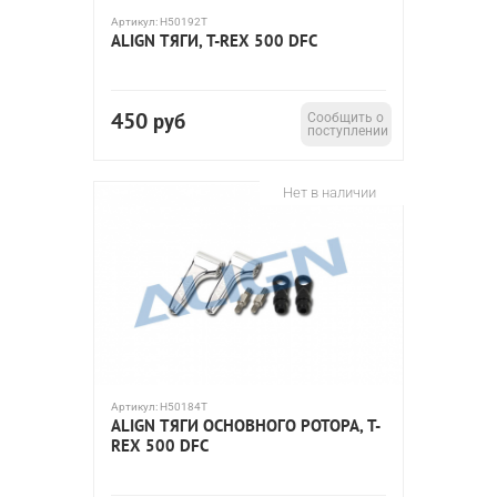
Артикул:
H50192T
ALIGN ТЯГИ, T-REX 500 DFC
450
руб
Сообщить о
поступлении
Нет в наличии
Артикул:
H50184T
ALIGN ТЯГИ ОСНОВНОГО РОТОРА, T-
REX 500 DFC