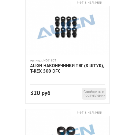
Нет в наличии
Артикул:
H50186T
ALIGN НАКОНЕЧНИКИ ТЯГ (8 ШТУК),
T-REX 500 DFC
320
руб
Сообщить о
поступлении
Нет в наличии