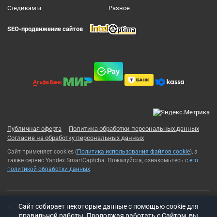
Cтедикамы
Разное
SEO-продвижение сайтов
Публичная оферта
Политика обработки персональных данных
Согласие на обработку персональных данных
Сайт применяет cookies (
Политика использования файлов cookie
), а
также сервис Yandex SmartCaptcha. Пожалуйста, ознакомьтесь с
его
политикой обработки данных
.
Cайт собирает некоторые данные с помощью cookie для
RC-Russia 2013-2026© Все права защищены. Использование
правильной работы. Продолжая работать с Сайтом, вы
материалов с сайта возможно только с разрешения