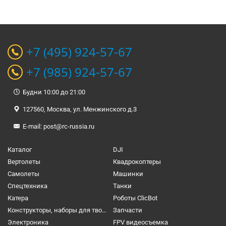
+7 (495) 924-57-67
+7 (985) 924-57-67
Будни 10:00 до 21:00
127560, Москва, ул. Менжинского д.3
E-mail:
post@rc-russia.ru
Каталог
DJI
Вертолеты
Квадрокоптеры
Самолеты
Машинки
Спецтехника
Танки
Катера
Роботы ClicBot
Конструкторы, наборы для творчества и настольные игры
Запчасти
Электроника
FPV видеосъемка