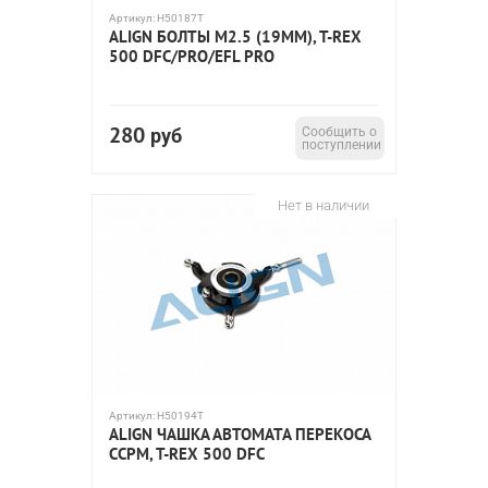
Артикул:
H50187T
ALIGN БОЛТЫ M2.5 (19ММ), T-REX
500 DFC/PRO/EFL PRO
280
руб
Сообщить о
поступлении
Нет в наличии
Артикул:
H50194T
ALIGN ЧАШКА АВТОМАТА ПЕРЕКОСА
CCPM, T-REX 500 DFC