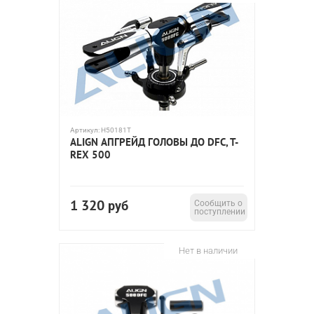
Артикул:
H50181T
ALIGN АПГРЕЙД ГОЛОВЫ ДО DFC, T-
REX 500
1 320
руб
Сообщить о
поступлении
Нет в наличии