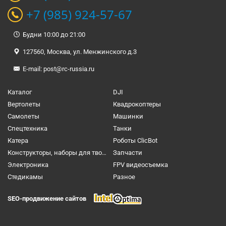
+7 (985) 924-57-67
Будни 10:00 до 21:00
127560, Москва, ул. Менжинского д.3
E-mail:
post@rc-russia.ru
Каталог
DJI
Вертолеты
Квадрокоптеры
Самолеты
Машинки
Спецтехника
Танки
Катера
Роботы ClicBot
Конструкторы, наборы для творчества и настольные игры
Запчасти
Электроника
FPV видеосъемка
Cтедикамы
Разное
SEO-продвижение сайтов