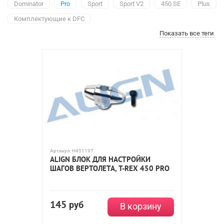
Dominator
Pro
Sport
Sport V2
450 SE
Plus
Комплектующие к DFC
Показать все теги
Артикул:
H45119T
ALIGN БЛОК ДЛЯ НАСТРОЙКИ
ШАГОВ ВЕРТОЛЕТА, T-REX 450 PRO
145
руб
В корзину