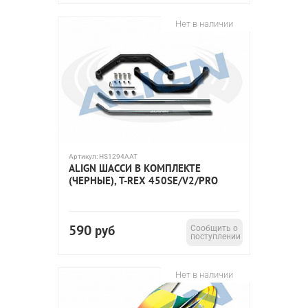
Нет в наличии
Артикул:
HS1294AAT
ALIGN ШАССИ В КОМПЛЕКТЕ
(ЧЕРНЫЕ), T-REX 450SE/V2/PRO
590
руб
Сообщить о
поступлении
Нет в наличии