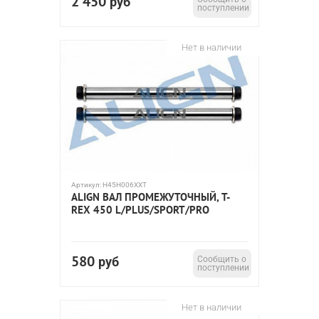
2 450
руб
поступлении
Нет в наличии
Артикул:
H45H006XXT
ALIGN ВАЛ ПРОМЕЖУТОЧНЫЙ, T-
REX 450 L/PLUS/SPORT/PRO
580
руб
Сообщить о
поступлении
Нет в наличии