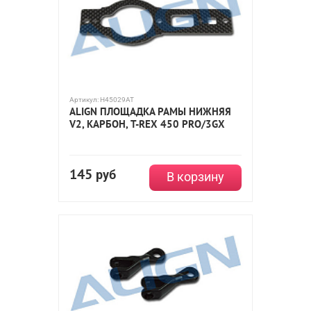
Артикул:
H45029AT
ALIGN ПЛОЩАДКА РАМЫ НИЖНЯЯ
V2, КАРБОН, T-REX 450 PRO/3GX
145
руб
В корзину