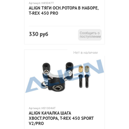
Артикул:
H45047T
ALIGN ТЯГИ ОСН.РОТОРА В НАБОРЕ,
T-REX 450 PRO
330
руб
Сообщить о
поступлении
Нет в наличии
Артикул:
HS1304AT
ALIGN КАЧАЛКА ШАГА
ХВОСТ.РОТОРА, T-REX 450 SPORT
V2/PRO