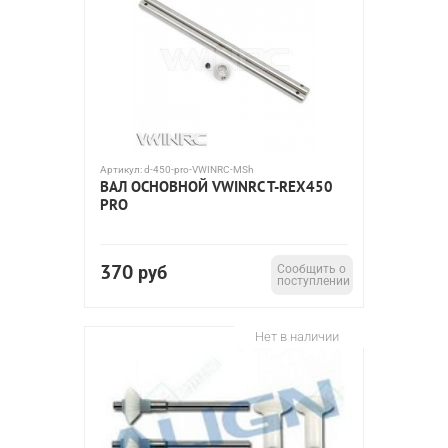
Артикул:
d-450-pro-VWINRC-MSh
ВАЛ ОСНОВНОЙ VWINRC T-REX450
PRO
370
руб
Сообщить о
поступлении
Нет в наличии