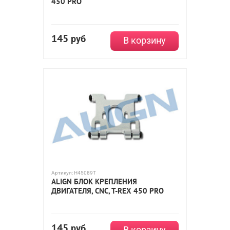
450 PRO
145
руб
В корзину
Артикул:
H45089T
ALIGN БЛОК КРЕПЛЕНИЯ
ДВИГАТЕЛЯ, CNC, T-REX 450 PRO
145
руб
В корзину