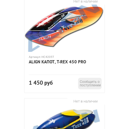
Нет в наличии
Артикул:
HC4205T
ALIGN КАПОТ, T-REX 450 PRO
1 450
руб
Сообщить о
поступлении
Нет в наличии