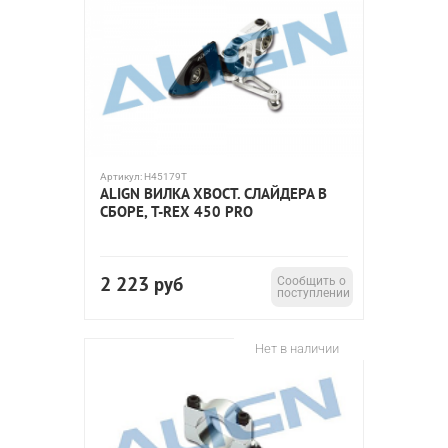
Артикул:
H45179T
ALIGN ВИЛКА ХВОСТ. СЛАЙДЕРА В
СБОРЕ, T-REX 450 PRO
2 223
руб
Сообщить о
поступлении
Нет в наличии