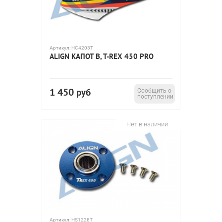
Артикул:
HC4203T
ALIGN КАПОТ B, T-REX 450 PRO
1 450
руб
Сообщить о
поступлении
Нет в наличии
Артикул:
HS1228T