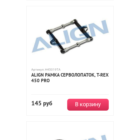
Артикул:
H45019TA
ALIGN РАМКА СЕРВОЛОПАТОК, T-REX
450 PRO
145
руб
В корзину