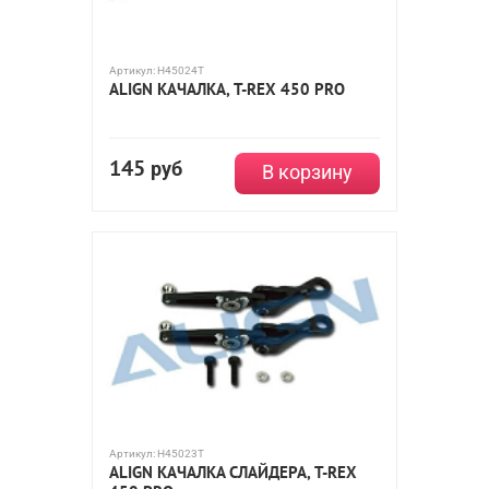
Артикул:
H45024T
ALIGN КАЧАЛКА, T-REX 450 PRO
145
руб
В корзину
Артикул:
H45023T
ALIGN КАЧАЛКА СЛАЙДЕРА, T-REX