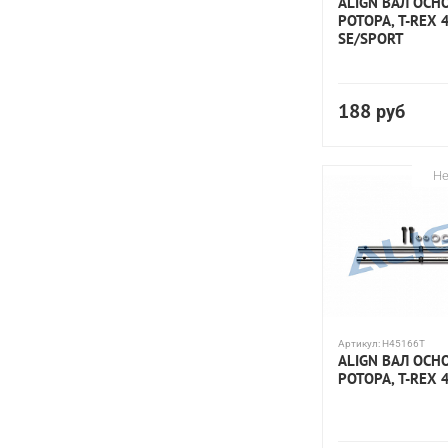
ALIGN ВАЛ ОСН
РОТОРА, T-REX 
SE/SPORT
188
руб
Не
Артикул:
H45166T
ALIGN ВАЛ ОСН
РОТОРА, T-REX 