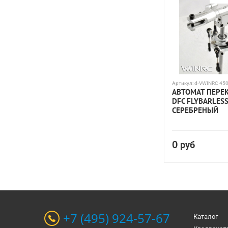
Артикул:
d-VWINRC 450 
АВТОМАТ ПЕРЕК
DFC FLYBARLES
СЕРЕБРЕНЫЙ
0
руб
+7 (495) 924-57-67
Каталог