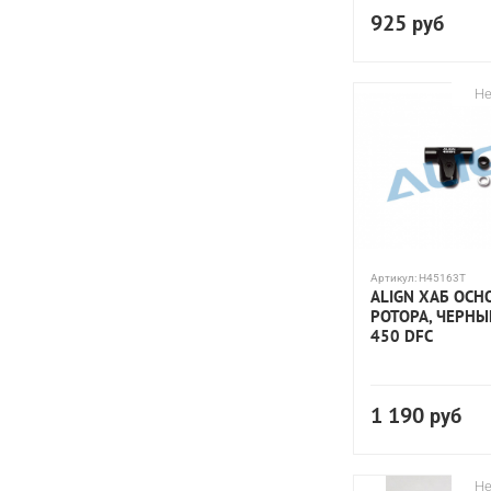
925
руб
Не
Артикул:
H45163T
ALIGN ХАБ ОСН
РОТОРА, ЧЕРНЫЙ
450 DFC
1 190
руб
Не