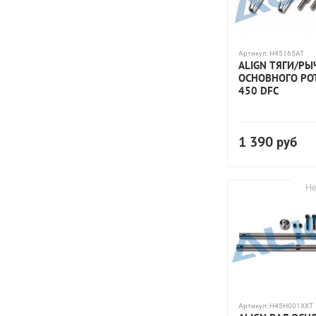
Артикул:
H45165AT
ALIGN ТЯГИ/РЫ
ОСНОВНОГО РОТ
450 DFC
1 390
руб
Не
Артикул:
H45H001XXT