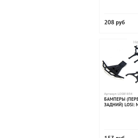
208
руб
Не
Артикул:
LOSB1854
БАМПЕРЫ (ПЕР
ЗАДНИЙ) LOSI: M