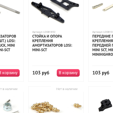
Артикул:
LOSB1852
Артикул:
LOSB10
ЗАТОРОВ
СТОЙКА И ОПОРА
ПЕРЕДНИЕ 
Т.) LOSI:
КРЕПЛЕНИЯ
КРЕПЛЕНИЯ
UCK, MINI
АМОРТИЗАТОРОВ LOSI:
ПЕРЕДНЕЙ П
NI-SCT
MINI-SCT
MINI SCT, MI
MINIHIGHR
103
103
руб
руб
В корзину
В корзину
т в наличии
Нет в наличии