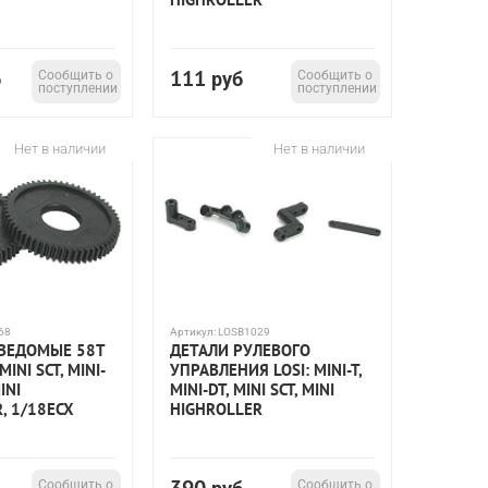
111
б
Сообщить о
руб
Сообщить о
поступлении
поступлении
Нет в наличии
Нет в наличии
68
Артикул:
LOSB1029
ВЕДОМЫЕ 58T
ДЕТАЛИ РУЛЕВОГО
MINI SCT, MINI-
УПРАВЛЕНИЯ LOSI: MINI-T,
MINI
MINI-DT, MINI SCT, MINI
, 1/18ECX
HIGHROLLER
Сообщить о
Сообщить о