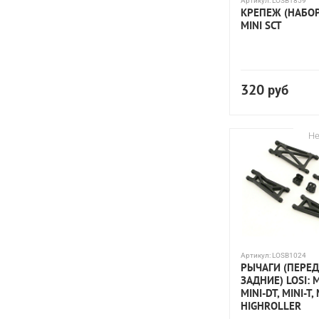
Артикул:
LOSB1859
КРЕПЕЖ (НАБОР)
MINI SCT
320
руб
Не
Артикул:
LOSB1024
РЫЧАГИ (ПЕРЕ
ЗАДНИЕ) LOSI: M
MINI-DT, MINI-T,
HIGHROLLER