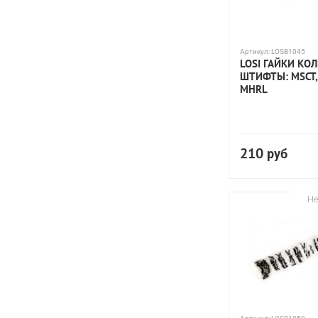
Артикул:
LOSB1045
LOSI ГАЙКИ КО
ШТИФТЫ: MSCT, 
MHRL
210
руб
Не