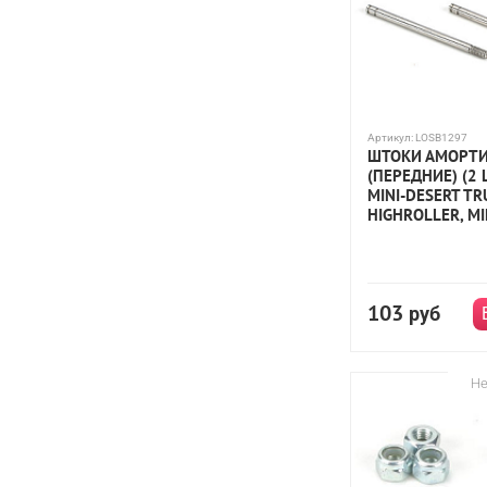
Артикул:
LOSB1297
ШТОКИ АМОРТИ
(ПЕРЕДНИЕ) (2 Ш
MINI-DESERT TR
HIGHROLLER, MI
103
руб
Не