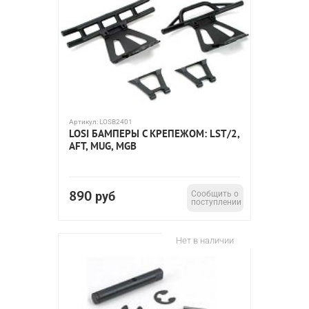
Артикул:
LOSB2401
LOSI БАМПЕРЫ С КРЕПЕЖОМ: LST/2,
AFT, MUG, MGB
890
руб
Сообщить о
поступлении
Нет в наличии