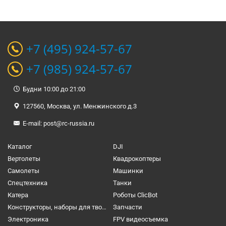
+7 (495) 924-57-67
+7 (985) 924-57-67
Будни 10:00 до 21:00
127560, Москва, ул. Менжинского д.3
E-mail:
post@rc-russia.ru
Каталог
DJI
Вертолеты
Квадрокоптеры
Самолеты
Машинки
Спецтехника
Танки
Катера
Роботы ClicBot
Конструкторы, наборы для творчества и настольные игры
Запчасти
Электроника
FPV видеосъемка