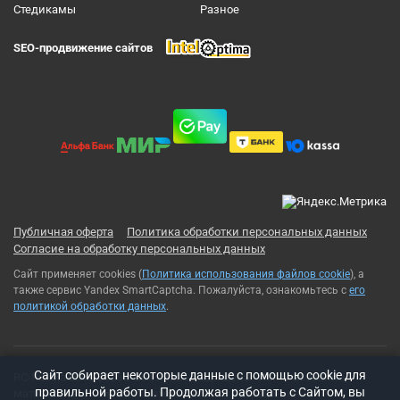
Cтедикамы
Разное
SEO-продвижение сайтов
Публичная оферта
Политика обработки персональных данных
Согласие на обработку персональных данных
Сайт применяет cookies (
Политика использования файлов cookie
), а
также сервис Yandex SmartCaptcha. Пожалуйста, ознакомьтесь с
его
политикой обработки данных
.
Cайт собирает некоторые данные с помощью cookie для
RC-Russia 2013-2026© Все права защищены. Использование
правильной работы. Продолжая работать с Сайтом, вы
материалов с сайта возможно только с разрешения