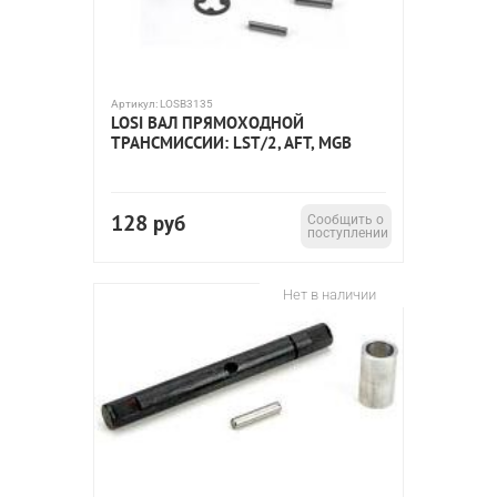
Артикул:
LOSB3135
LOSI ВАЛ ПРЯМОХОДНОЙ
ТРАНСМИССИИ: LST/2, AFT, MGB
128
руб
Сообщить о
поступлении
Нет в наличии