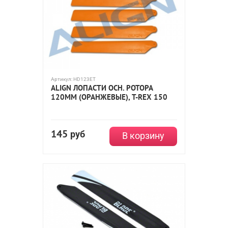
Артикул:
HD123ET
ALIGN ЛОПАСТИ ОСН. РОТОРА
120ММ (ОРАНЖЕВЫЕ), T-REX 150
145
руб
В корзину