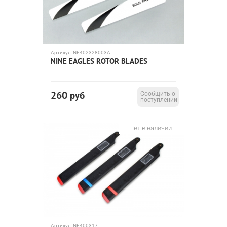
Артикул:
NE402328003A
NINE EAGLES ROTOR BLADES
260
руб
Сообщить о
поступлении
Нет в наличии
Артикул:
NE400317