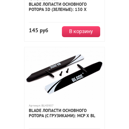
BLADE ЛОПАСТИ ОСНОВНОГО
РОТОРА 3D (ЗЕЛЕНЫЕ): 130 X
145
руб
В корзину
Артикул:
BLH3907
BLADE ЛОПАСТИ ОСНОВНОГО
РОТОРА (С ГРУЗИКАМИ): MCP X BL