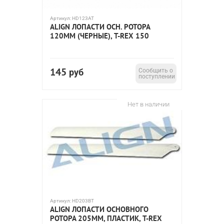
Артикул:
HD123AT
ALIGN ЛОПАСТИ ОСН. РОТОРА
120ММ (ЧЕРНЫЕ), T-REX 150
145
руб
Сообщить о
поступлении
Нет в наличии
Артикул:
HD203BT
ALIGN ЛОПАСТИ ОСНОВНОГО
РОТОРА 205ММ, ПЛАСТИК, T-REX