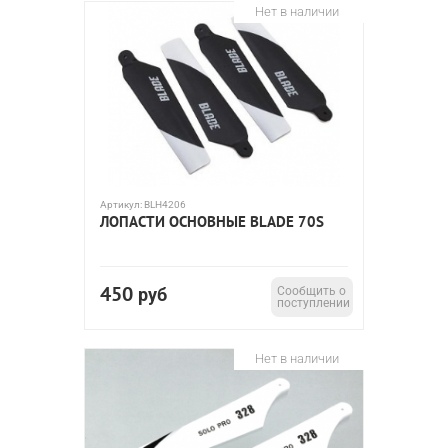
Нет в наличии
Артикул:
BLH4206
ЛОПАСТИ ОСНОВНЫЕ BLADE 70S
450
руб
Сообщить о
поступлении
Нет в наличии