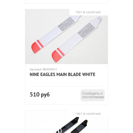
Нет в наличии
Артикул:
NE400021
NINE EAGLES MAIN BLADE WHITE
510
руб
Сообщить о
поступлении
Нет в наличии