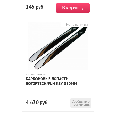
145
руб
В корзину
Нет в наличии
Артикул:
RT-380
КАРБОНОВЫЕ ЛОПАСТИ
ROTORTECH/FUN-KEY 380ММ
4 630
руб
Сообщить о
поступлении