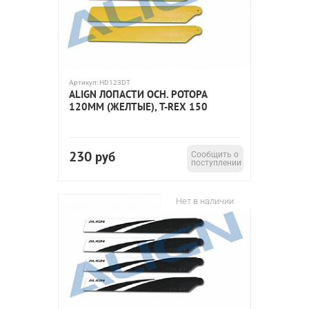
Артикул:
HD123DT
ALIGN ЛОПАСТИ ОСН. РОТОРА
120ММ (ЖЕЛТЫЕ), T-REX 150
230
руб
Сообщить о
поступлении
Нет в наличии