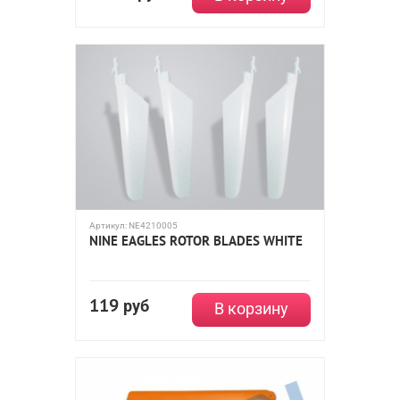
Артикул:
NE4210005
NINE EAGLES ROTOR BLADES WHITE
119
руб
В корзину