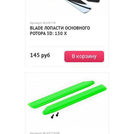
Артикул:
BLH3716
BLADE ЛОПАСТИ ОСНОВНОГО
РОТОРА 3D: 130 X
145
руб
В корзину
Артикул:
BLH3716GR