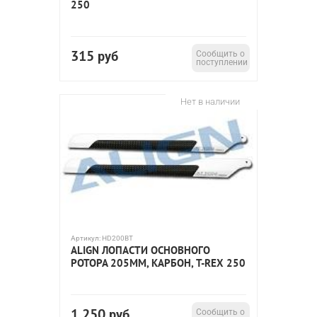
250
315
руб
Сообщить о
поступлении
Нет в наличии
Артикул:
HD200BT
ALIGN ЛОПАСТИ ОСНОВНОГО
РОТОРА 205ММ, КАРБОН, T-REX 250
1 250
руб
Сообщить о