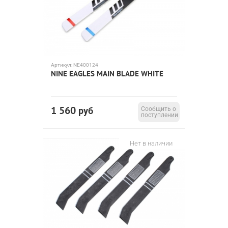
Артикул:
NE400124
NINE EAGLES MAIN BLADE WHITE
1 560
руб
Сообщить о
поступлении
Нет в наличии