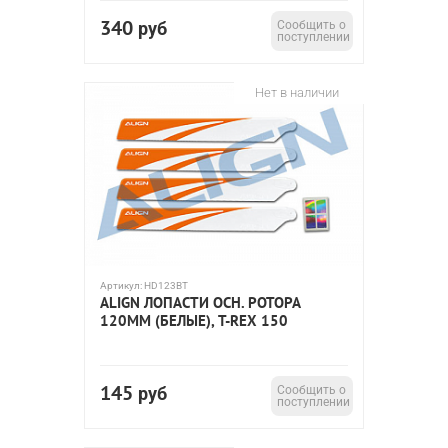
340
руб
Сообщить о
поступлении
Нет в наличии
Артикул:
HD123BT
ALIGN ЛОПАСТИ ОСН. РОТОРА
120ММ (БЕЛЫЕ), T-REX 150
145
руб
Сообщить о
поступлении