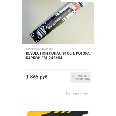
Артикул:
RVOB024550
REVOLUTION ЛОПАСТИ ОСН. РОТОРА
КАРБОН FBL 245ММ
1 865
руб
Сообщить о
поступлении
Нет в наличии