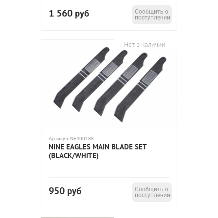
1 560
руб
Сообщить о
поступлении
Нет в наличии
Артикул:
NE400188
NINE EAGLES MAIN BLADE SET
(BLACK/WHITE)
950
руб
Сообщить о
поступлении