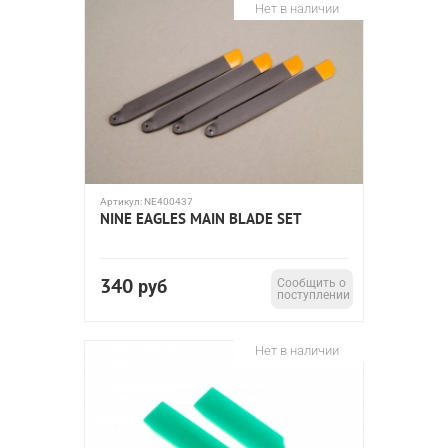
Нет в наличии
Артикул:
NE400437
NINE EAGLES MAIN BLADE SET
340
руб
Сообщить о
поступлении
Нет в наличии