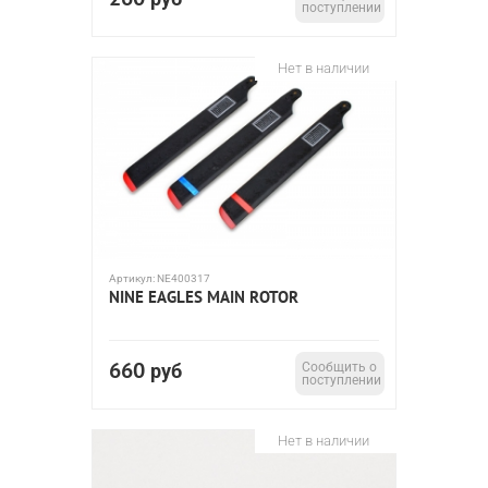
поступлении
Нет в наличии
Артикул:
NE400317
NINE EAGLES MAIN ROTOR
660
руб
Сообщить о
поступлении
Нет в наличии