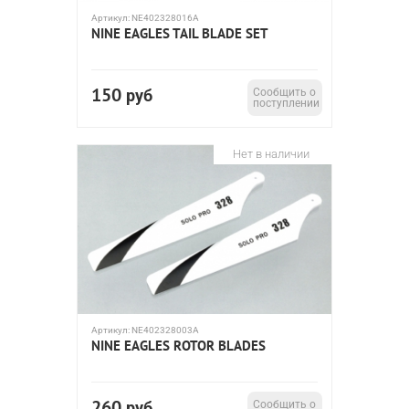
Артикул:
NE402328016A
NINE EAGLES TAIL BLADE SET
150
руб
Сообщить о
поступлении
Нет в наличии
Артикул:
NE402328003A
NINE EAGLES ROTOR BLADES
260
руб
Сообщить о