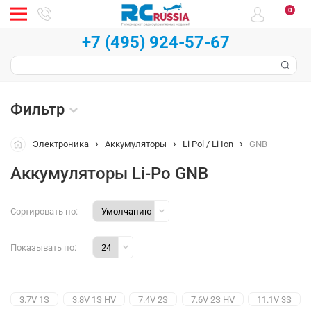
0
+7 (495) 924-57-67
Фильтр
Электроника
Аккумуляторы
Li Pol / Li Ion
GNB
Аккумуляторы Li-Po GNB
Сортировать по:
Показывать по:
3.7V 1S
3.8V 1S HV
7.4V 2S
7.6V 2S HV
11.1V 3S