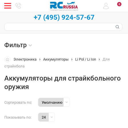
0
+7 (495) 924-57-67
Фильтр
Электроника
Аккумуляторы
Li Pol / Li Ion
Для
страйкбола
Аккумуляторы для страйкбольного
оружия
Сортировать по:
Показывать по: