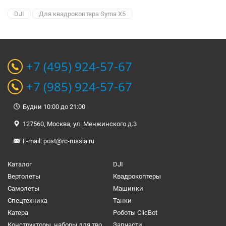
DJI
Для квадрокоптера Syma X5
+7 (495) 924-57-67
+7 (985) 924-57-67
Будни 10:00 до 21:00
127560, Москва, ул. Менжинского д.3
E-mail:
post@rc-russia.ru
Каталог
DJI
Вертолеты
Квадрокоптеры
Самолеты
Машинки
Спецтехника
Танки
Катера
Роботы ClicBot
Конструкторы, наборы для творчества и настольные игры
Запчасти