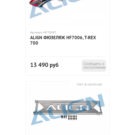
Артикул:
HF7006T
ALIGN ФЮЗЕЛЯЖ HF7006, T-REX
700
13 490
руб
Сообщить о
поступлении
Нет в наличии