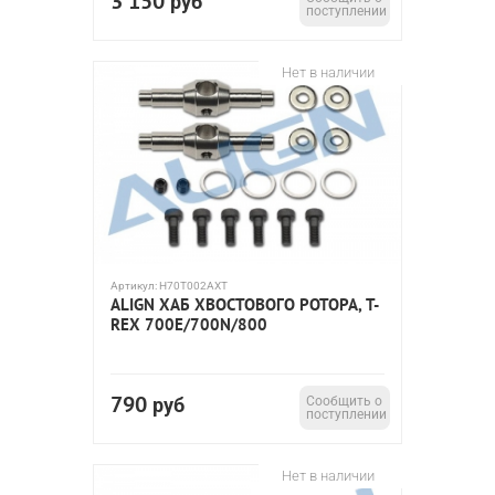
3 150
руб
поступлении
Нет в наличии
Артикул:
H70T002AXT
ALIGN ХАБ ХВОСТОВОГО РОТОРА, T-
REX 700E/700N/800
790
руб
Сообщить о
поступлении
Нет в наличии