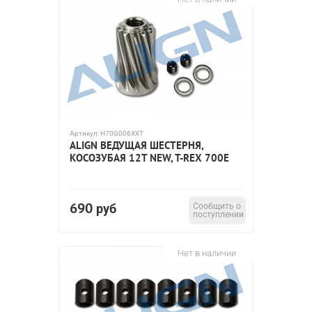
Артикул:
H70G006XXT
ALIGN ВЕДУЩАЯ ШЕСТЕРНЯ,
КОСОЗУБАЯ 12T NEW, T-REX 700E
690
руб
Сообщить о
поступлении
Нет в наличии