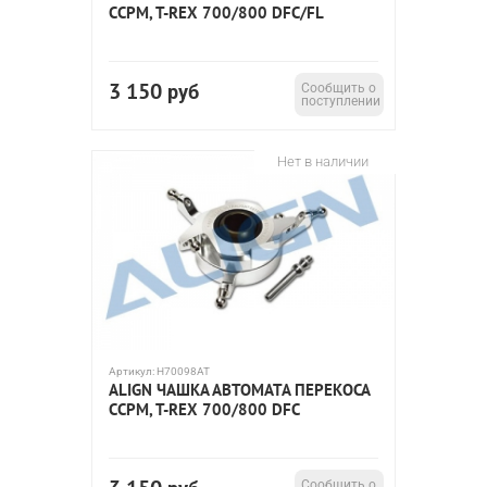
CCPM, T-REX 700/800 DFC/FL
3 150
руб
Сообщить о
поступлении
Нет в наличии
Артикул:
H70098AT
ALIGN ЧАШКА АВТОМАТА ПЕРЕКОСА
CCPM, T-REX 700/800 DFC
Сообщить о