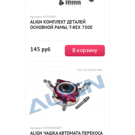
Артикул:
H70048T
ALIGN КОМПЛЕКТ ДЕТАЛЕЙ
ОСНОВНОЙ РАМЫ, T-REX 700E
145
руб
В корзину
Нет в наличии
Артикул:
H70H005XXT
ALIGN ЧАШКА АВТОМАТА ПЕРЕКОСА