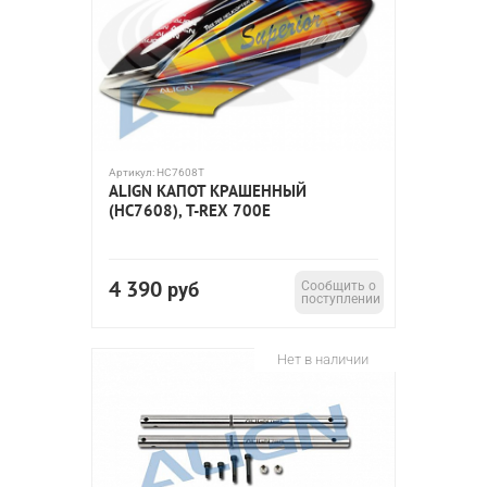
Артикул:
HC7608T
ALIGN КАПОТ КРАШЕННЫЙ
(HC7608), T-REX 700E
4 390
руб
Сообщить о
поступлении
Нет в наличии