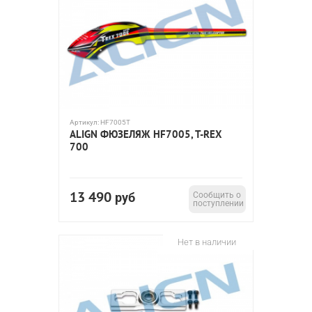
Артикул:
HF7005T
ALIGN ФЮЗЕЛЯЖ HF7005, T-REX
700
13 490
руб
Сообщить о
поступлении
Нет в наличии