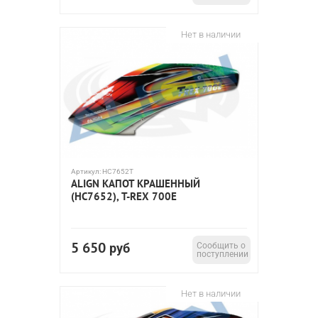
Нет в наличии
Артикул:
HC7652T
ALIGN КАПОТ КРАШЕННЫЙ
(HC7652), T-REX 700E
5 650
руб
Сообщить о
поступлении
Нет в наличии