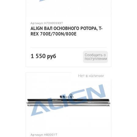
Артикул:
H70H003XXT
ALIGN ВАЛ ОСНОВНОГО РОТОРА, T-
REX 700E/700N/800E
1 550
руб
Сообщить о
поступлении
Нет в наличии
Артикул:
H80001T