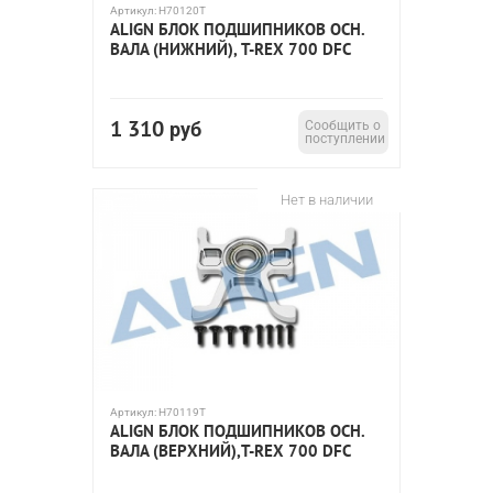
Артикул:
H70120T
ALIGN БЛОК ПОДШИПНИКОВ ОСН.
ВАЛА (НИЖНИЙ), T-REX 700 DFC
1 310
руб
Сообщить о
поступлении
Нет в наличии
Артикул:
H70119T
ALIGN БЛОК ПОДШИПНИКОВ ОСН.
ВАЛА (ВЕРХНИЙ),T-REX 700 DFC