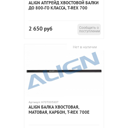
ALIGN АПГРЕЙД ХВОСТОВОЙ БАЛКИ
ДО 800-ГО КЛАССА, T-REX 700
2 650
руб
Сообщить о
поступлении
Нет в наличии
Артикул:
H70T005XXT
ALIGN БАЛКА ХВОСТОВАЯ,
МАТОВАЯ, КАРБОН, T-REX 700E