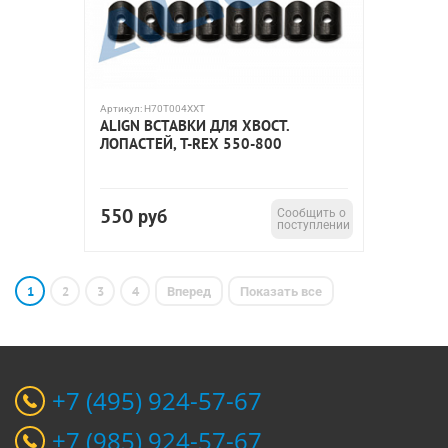
Артикул:
H70T004XXT
ALIGN ВСТАВКИ ДЛЯ ХВОСТ.
ЛОПАСТЕЙ, T-REX 550-800
550
руб
Сообщить о
поступлении
1
2
3
4
Вперед
Показать все
+7 (495) 924-57-67
+7 (985) 924-57-67