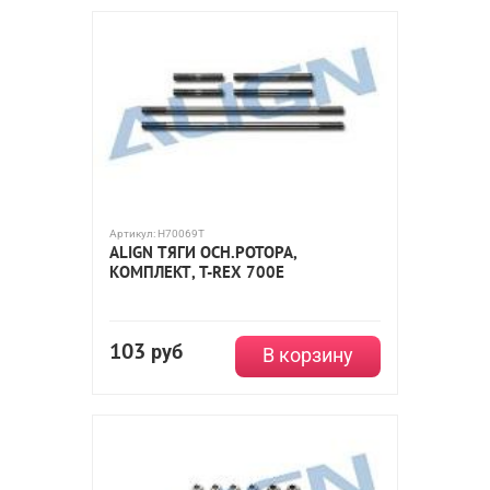
Артикул:
H70069T
ALIGN ТЯГИ ОСН.РОТОРА,
КОМПЛЕКТ, T-REX 700E
103
руб
В корзину