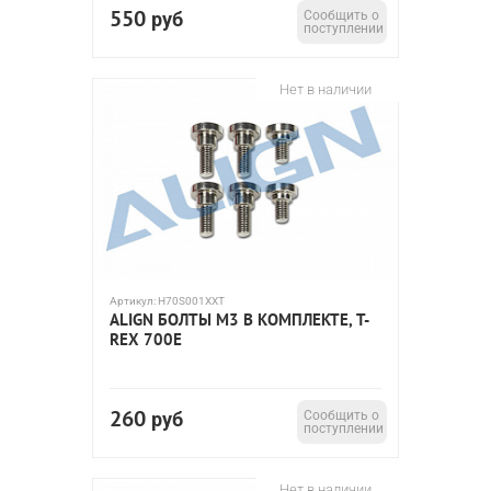
550
руб
Сообщить о
поступлении
Нет в наличии
Артикул:
H70S001XXT
ALIGN БОЛТЫ M3 В КОМПЛЕКТЕ, T-
REX 700E
260
руб
Сообщить о
поступлении
Нет в наличии