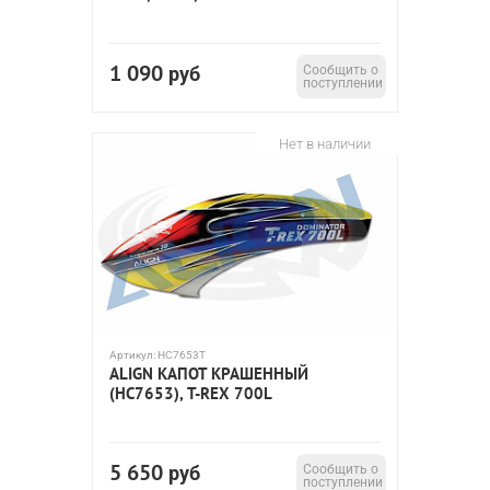
1 090
руб
Сообщить о
поступлении
Нет в наличии
Артикул:
HC7653T
ALIGN КАПОТ КРАШЕННЫЙ
(HC7653), T-REX 700L
5 650
руб
Сообщить о
поступлении