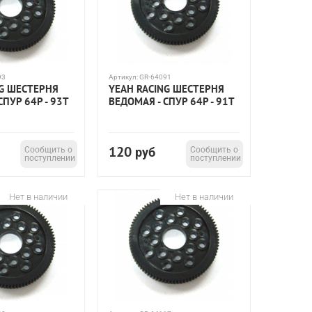
93
Артикул:
GR-64091
NG ШЕСТЕРНЯ
YEAH RACING ШЕСТЕРНЯ
СПУР 64P - 93T
ВЕДОМАЯ - СПУР 64P - 91T
120
Сообщить о
руб
Сообщить о
поступлении
поступлении
Нет в наличии
Нет в наличии