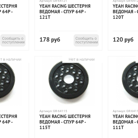
Артикул:
GR-64121
Артикул:
GR-641
ЕСТЕРНЯ
YEAH RACING ШЕСТЕРНЯ
YEAH RACI
 64P -
ВЕДОМАЯ - СПУР 64P -
ВЕДОМАЯ - 
121T
120T
178
120
Сообщить о
руб
Сообщить о
руб
поступлении
поступлении
т в наличии
Нет в наличии
Артикул:
GR-64115
Артикул:
GR-641
ЕСТЕРНЯ
YEAH RACING ШЕСТЕРНЯ
YEAH RACI
 64P -
ВЕДОМАЯ - СПУР 64P -
ВЕДОМАЯ - 
115T
111T