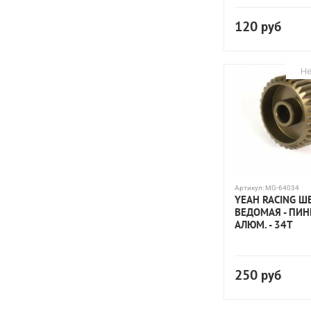
120
руб
Не
Артикул:
MG-64034
YEAH RACING Ш
ВЕДОМАЯ - ПИН
АЛЮМ. - 34T
250
руб