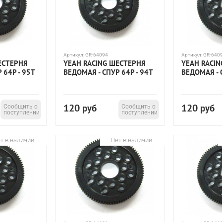
Артикул:
GR-64094
Артикул:
GR-640
ЕСТЕРНЯ
YEAH RACING ШЕСТЕРНЯ
YEAH RACI
 64P - 95T
ВЕДОМАЯ - СПУР 64P - 94T
ВЕДОМАЯ - 
120
120
Сообщить о
руб
Сообщить о
руб
поступлении
поступлении
т в наличии
Нет в наличии