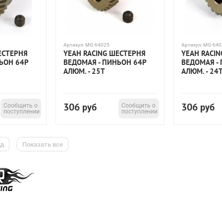
Артикул:
MG-64025
Артикул:
MG-640
ЕСТЕРНЯ
YEAH RACING ШЕСТЕРНЯ
YEAH RACI
ЬОН 64P
ВЕДОМАЯ - ПИНЬОН 64P
ВЕДОМАЯ -
АЛЮМ. - 25T
АЛЮМ. - 24
306
306
Сообщить о
руб
Сообщить о
руб
поступлении
поступлении
ед
Показать все