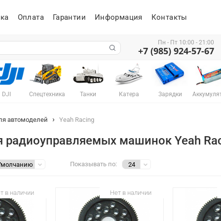
ка
Оплата
Гарантии
Информация
Контакты
Пн - Пт 10:00 - 21:00
+7 (985) 924-57-67
DJI
Спецтехника
Танки
Катера
Зарядки
Аккумуля
ля автомоделей
Yeah Racing
я радиоуправляемых машинок Yeah Rac
Показывать по:
т в наличии
Нет в наличии