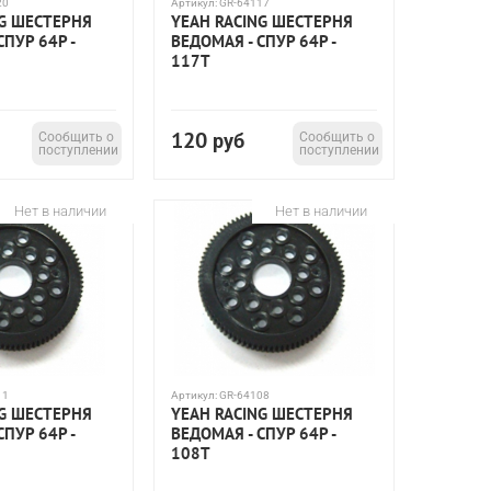
20
Артикул:
GR-64117
NG ШЕСТЕРНЯ
YEAH RACING ШЕСТЕРНЯ
СПУР 64P -
ВЕДОМАЯ - СПУР 64P -
117T
120
Сообщить о
руб
Сообщить о
поступлении
поступлении
Нет в наличии
Нет в наличии
11
Артикул:
GR-64108
NG ШЕСТЕРНЯ
YEAH RACING ШЕСТЕРНЯ
СПУР 64P -
ВЕДОМАЯ - СПУР 64P -
108T