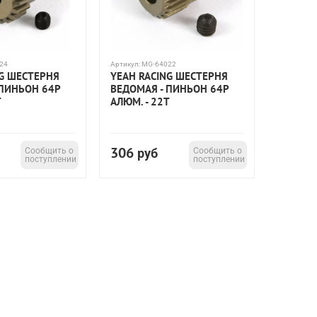
24
Артикул:
MG-64022
NG ШЕСТЕРНЯ
YEAH RACING ШЕСТЕРНЯ
 ПИНЬОН 64P
ВЕДОМАЯ - ПИНЬОН 64P
T
АЛЮМ. - 22T
306
Сообщить о
руб
Сообщить о
поступлении
поступлении