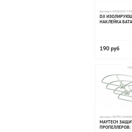
Артикул:
69582651154
DJI ИЗОЛИРУЮ
НАКЛЕЙКА БАТ
190
руб
Не
Артикул:
MTPG1304QR
MAYTECH ЗАЩИ
ПРОПЕЛЛЕРОВ: 