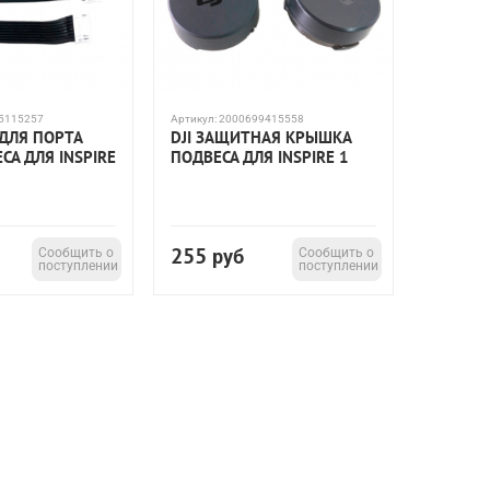
5115257
Артикул:
2000699415558
 ДЛЯ ПОРТА
DJI ЗАЩИТНАЯ КРЫШКА
СА ДЛЯ INSPIRE
ПОДВЕСА ДЛЯ INSPIRE 1
255
Сообщить о
руб
Сообщить о
поступлении
поступлении