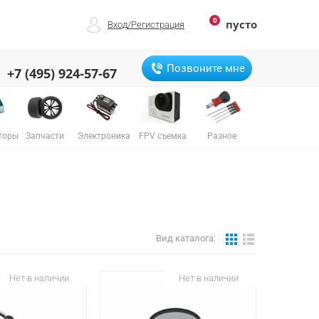
0
пусто
Вход
/
Регистрация
Позвоните мне
+7 (495) 924-57-67
торы
Запчасти
Электроника
FPV съемка
Разное
Вид каталога:
Нет в наличии
Нет в наличии