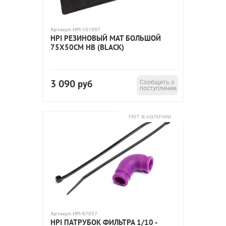
Артикул:
HPI-101997
HPI РЕЗИНОВЫЙ МАТ БОЛЬШОЙ
75X50СМ HB (BLACK)
3 090
руб
Сообщить о
поступлении
Нет в наличии
Артикул:
HPI-87057
HPI ПАТРУБОК ФИЛЬТРА 1/10 -