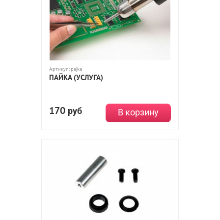
Артикул:
pajka
ПАЙКА (УСЛУГА)
170
руб
В корзину