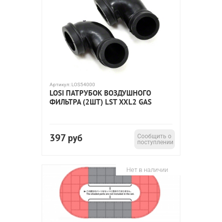
Артикул:
LOS54000
LOSI ПАТРУБОК ВОЗДУШНОГО
ФИЛЬТРА (2ШТ) LST XXL2 GAS
397
руб
Сообщить о
поступлении
Нет в наличии