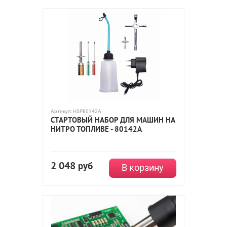
Артикул:
HSP80142A
СТАРТОВЫЙ НАБОР ДЛЯ МАШИН НА
НИТРО ТОПЛИВЕ - 80142A
2 048
руб
В корзину