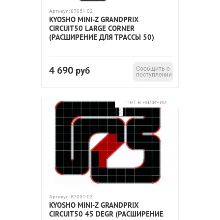
Артикул:
87051-02
KYOSHO MINI-Z GRANDPRIX
CIRCUIT50 LARGE CORNER
(РАСШИРЕНИЕ ДЛЯ ТРАССЫ 50)
4 690
руб
Сообщить о
поступлении
Нет в наличии
Артикул:
87051-03
KYOSHO MINI-Z GRANDPRIX
CIRCUIT50 45 DEGR (РАСШИРЕНИЕ