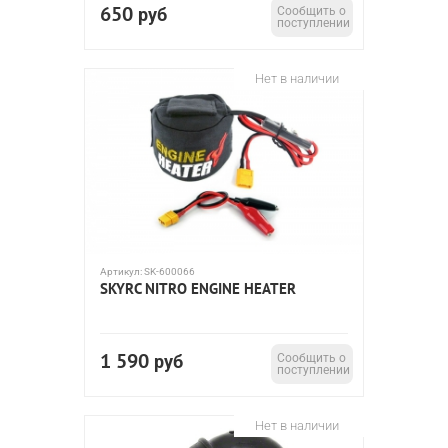
650
руб
Сообщить о
поступлении
Нет в наличии
Артикул:
SK-600066
SKYRC NITRO ENGINE HEATER
1 590
руб
Сообщить о
поступлении
Нет в наличии