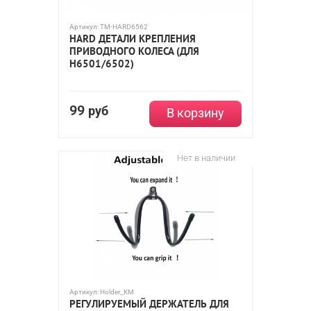
Артикул:
TM-HARD6562
HARD ДЕТАЛИ КРЕПЛЕНИЯ
ПРИВОДНОГО КОЛЕСА (ДЛЯ
H6501/6502)
99
руб
В корзину
Нет в наличии
Артикул:
Holder_KM
РЕГУЛИРУЕМЫЙ ДЕРЖАТЕЛЬ ДЛЯ