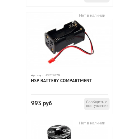
Нет в наличии
Артикул:
HSP02070
HSP BATTERY COMPARTMENT
993
руб
Сообщить о
поступлении
Нет в наличии