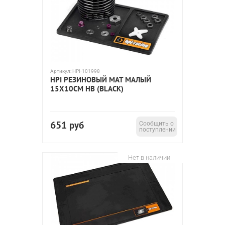
Артикул:
HPI-101998
HPI РЕЗИНОВЫЙ МАТ МАЛЫЙ
15X10СМ HB (BLACK)
651
руб
Сообщить о
поступлении
Нет в наличии