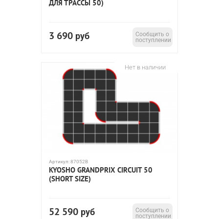
ДЛЯ ТРАССЫ 50)
3 690
руб
Сообщить о
поступлении
Нет в наличии
Артикул:
87052B
KYOSHO GRANDPRIX CIRCUIT 50
(SHORT SIZE)
52 590
руб
Сообщить о
поступлении