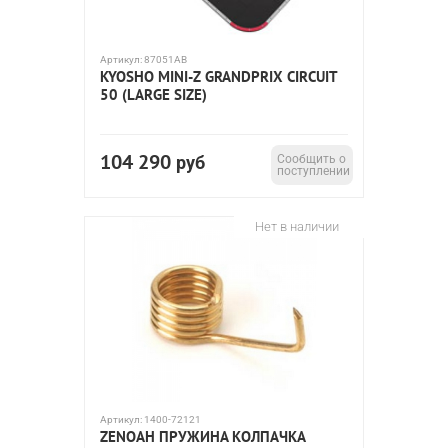
Артикул:
87051AB
KYOSHO MINI-Z GRANDPRIX CIRCUIT
50 (LARGE SIZE)
104 290
руб
Сообщить о
поступлении
Нет в наличии
Артикул:
1400-72121
ZENOAH ПРУЖИНА КОЛПАЧКА