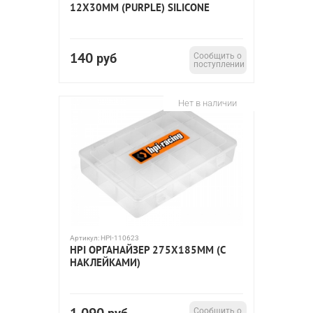
12X30MM (PURPLE) SILICONE
140
руб
Сообщить о
поступлении
Нет в наличии
Артикул:
HPI-110623
HPI ОРГАНАЙЗЕР 275X185ММ (С
НАКЛЕЙКАМИ)
Сообщить о