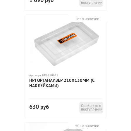
1 090
руб
поступлении
Нет в наличии
Артикул:
HPI-110621
HPI ОРГАНАЙЗЕР 210X130ММ (С
НАКЛЕЙКАМИ)
630
руб
Сообщить о
поступлении
Нет в наличии