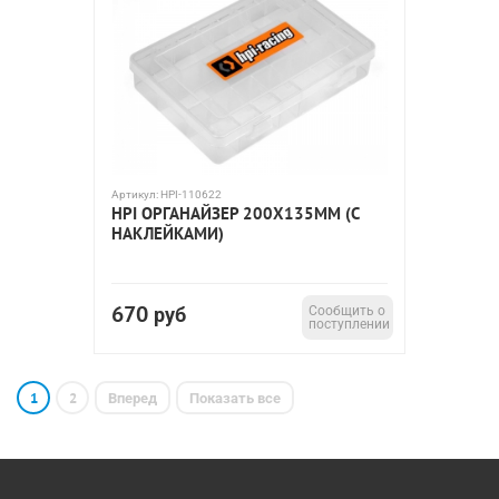
Артикул:
HPI-110622
HPI ОРГАНАЙЗЕР 200X135ММ (С
НАКЛЕЙКАМИ)
670
руб
Сообщить о
поступлении
1
2
Вперед
Показать все