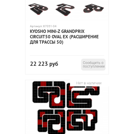
Артикул:
87051-04
KYOSHO MINI-Z GRANDPRIX
CIRCUIT50 OVAL EX (РАСШИРЕНИЕ
ДЛЯ ТРАССЫ 50)
22 223
руб
Сообщить о
поступлении
Нет в наличии