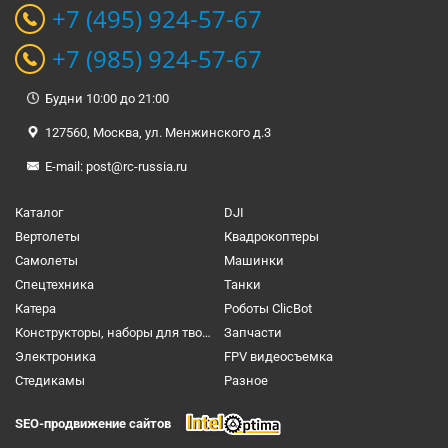
+7 (495) 924-57-67
+7 (985) 924-57-67
Будни 10:00 до 21:00
127560, Москва, ул. Менжинского д.3
E-mail:
post@rc-russia.ru
Каталог
DJI
Вертолеты
Квадрокоптеры
Самолеты
Машинки
Спецтехника
Танки
Катера
Роботы ClicBot
Конструкторы, наборы для творчества и настольные игры
Запчасти
Электроника
FPV видеосъемка
Cтедикамы
Разное
SEO-продвижение сайтов