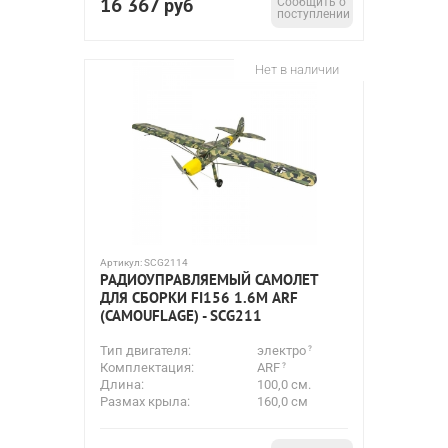
16 367
руб
Сообщить о
поступлении
Нет в наличии
Артикул:
SCG2114
РАДИОУПРАВЛЯЕМЫЙ САМОЛЕТ
ДЛЯ СБОРКИ FI156 1.6М ARF
(CAMOUFLAGE) - SCG211
Тип двигателя:
электро
Комплектация:
ARF
Длина:
100,0 см.
Размах крыла:
160,0 см