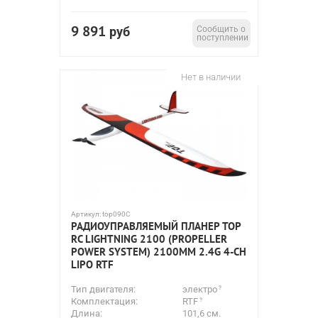
9 891
руб
Сообщить о
поступлении
Нет в наличии
Артикул:
top090C
РАДИОУПРАВЛЯЕМЫЙ ПЛАНЕР TOP
RC LIGHTNING 2100 (PROPELLER
POWER SYSTEM) 2100ММ 2.4G 4-CH
LIPO RTF
Тип двигателя:
электро
Комплектация:
RTF
Длина:
101,6 см.