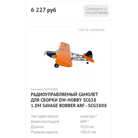
6 227
руб
Сообщить о
поступлении
Нет в наличии
Артикул:
SCG3808
РАДИОУПРАВЛЯЕМЫЙ САМОЛЕТ
ДЛЯ СБОРКИ DW-HOBBY SCG38
1.0М SAVAGE BOBBER ARF - SCG3808
Тип двигателя:
электро
Комплектация:
ARF
Длина:
70,0 см.
Размах крыла:
100,0 см