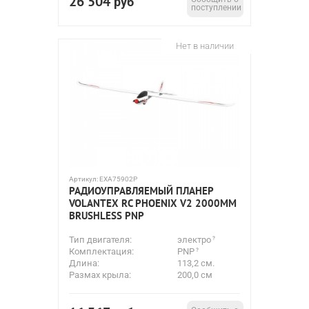
26 504
руб
поступлении
Нет в наличии
Артикул:
EXA75902P
РАДИОУПРАВЛЯЕМЫЙ ПЛАНЕР
VOLANTEX RC PHOENIX V2 2000ММ
BRUSHLESS PNP
Тип двигателя:
электро
Комплектация:
PNP
Длина:
113,2 см.
Размах крыла:
200,0 см