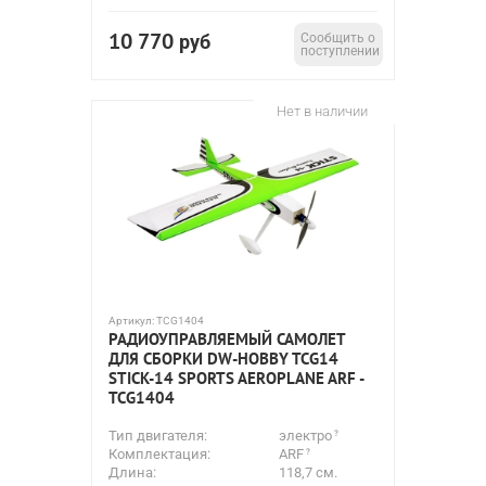
10 770
руб
Сообщить о
поступлении
Нет в наличии
Артикул:
TCG1404
РАДИОУПРАВЛЯЕМЫЙ САМОЛЕТ
ДЛЯ СБОРКИ DW-HOBBY TCG14
STICK-14 SPORTS AEROPLANE ARF -
TCG1404
Тип двигателя:
электро
Комплектация:
ARF
Длина:
118,7 см.