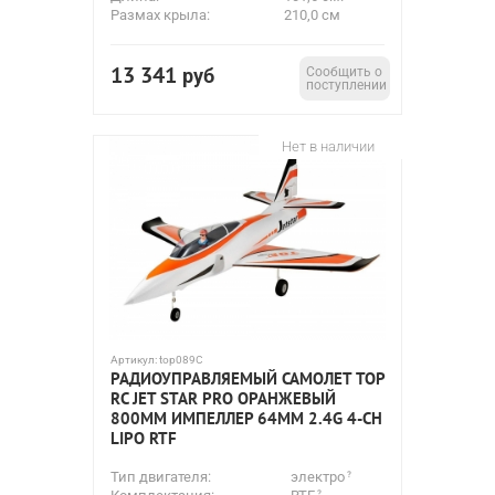
Размах крыла:
210,0 см
13 341
руб
Сообщить о
поступлении
Нет в наличии
Артикул:
top089C
РАДИОУПРАВЛЯЕМЫЙ САМОЛЕТ TOP
RC JET STAR PRO ОРАНЖЕВЫЙ
800ММ ИМПЕЛЛЕР 64ММ 2.4G 4-CH
LIPO RTF
Тип двигателя:
электро