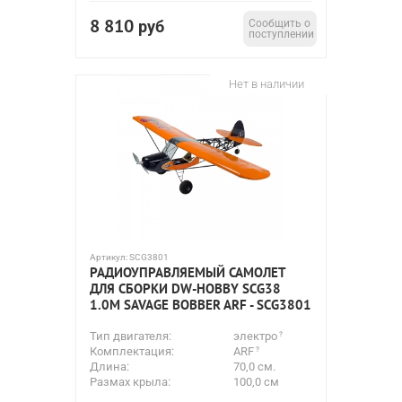
8 810
руб
Сообщить о
поступлении
Нет в наличии
Артикул:
SCG3801
РАДИОУПРАВЛЯЕМЫЙ САМОЛЕТ
ДЛЯ СБОРКИ DW-HOBBY SCG38
1.0М SAVAGE BOBBER ARF - SCG3801
Тип двигателя:
электро
Комплектация:
ARF
Длина:
70,0 см.
Размах крыла:
100,0 см