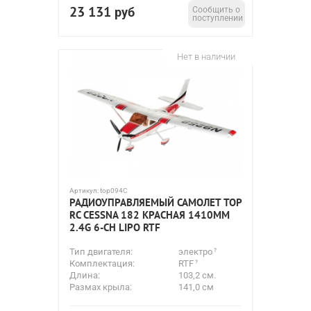
23 131
руб
Сообщить о
поступлении
Нет в наличии
Артикул:
top094C
РАДИОУПРАВЛЯЕМЫЙ САМОЛЕТ TOP
RC CESSNA 182 КРАСНАЯ 1410ММ
2.4G 6-CH LIPO RTF
Тип двигателя:
электро
Комплектация:
RTF
Длина:
103,2 см.
Размах крыла:
141,0 см