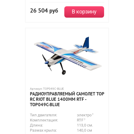
26 504
руб
В корзину
Артикул:
TOP049C-BLUE
РАДИОУПРАВЛЯЕМЫЙ САМОЛЕТ TOP
RC RIOT BLUE 1400MM RTF -
TOP049C-BLUE
Тип двигателя:
электро
Комплектация:
RTF
Длина:
113,0 см.
Размах крыла:
140,0 см