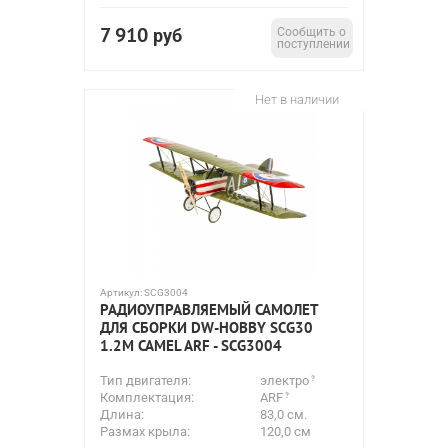
7 910
руб
Сообщить о
поступлении
Нет в наличии
Артикул:
SCG3004
РАДИОУПРАВЛЯЕМЫЙ САМОЛЕТ
ДЛЯ СБОРКИ DW-HOBBY SCG30
1.2М CAMEL ARF - SCG3004
Тип двигателя:
электро
Комплектация:
ARF
Длина:
83,0 см.
Размах крыла:
120,0 см