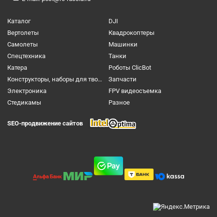
Каталог
DJI
Вертолеты
Квадрокоптеры
Самолеты
Машинки
Спецтехника
Танки
Катера
Роботы ClicBot
Конструкторы, наборы для творчества и настольные игры
Запчасти
Электроника
FPV видеосъемка
Cтедикамы
Разное
SEO-продвижение сайтов