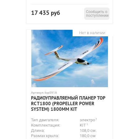
17 435
руб
Сообщить о
поступлении
Нет в наличии
Артикул:
top091A
РАДИОУПРАВЛЯЕМЫЙ ПЛАНЕР TOP
RC T1800 (PROPELLER POWER
SYSTEM) 1800ММ KIT
Тип двигателя:
электро
Комплектация:
KIT
Длина:
108,0 см.
Размах крыла:
180,0 см