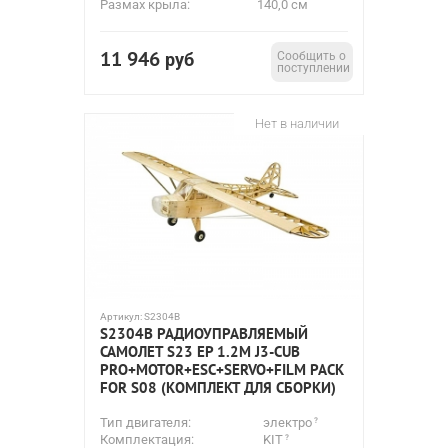
Размах крыла:
140,0 см
11 946
руб
Сообщить о
поступлении
Нет в наличии
Артикул:
S2304B
S2304B РАДИОУПРАВЛЯЕМЫЙ
САМОЛЕТ S23 EP 1.2M J3-CUB
PRO+MOTOR+ESC+SERVO+FILM PACK
FOR S08 (КОМПЛЕКТ ДЛЯ СБОРКИ)
Тип двигателя:
электро
Комплектация:
KIT