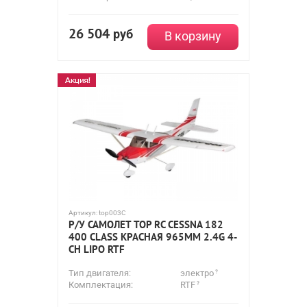
26 504
руб
В корзину
Артикул:
top003C
Р/У САМОЛЕТ TOP RC CESSNA 182
400 CLASS КРАСНАЯ 965ММ 2.4G 4-
CH LIPO RTF
Тип двигателя:
электро
Комплектация:
RTF