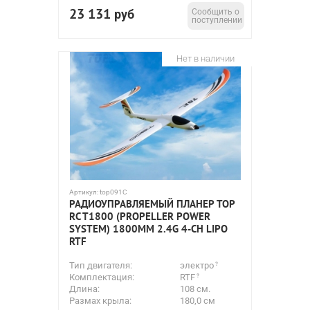
23 131
руб
Сообщить о
поступлении
Нет в наличии
Артикул:
top091C
РАДИОУПРАВЛЯЕМЫЙ ПЛАНЕР TOP
RC T1800 (PROPELLER POWER
SYSTEM) 1800ММ 2.4G 4-CH LIPO
RTF
Тип двигателя:
электро
Комплектация:
RTF
Длина:
108 см.
Размах крыла:
180,0 см