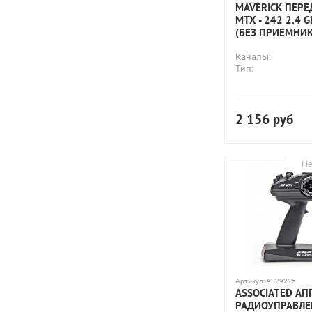
MAVERICK ПЕР
MTX - 242 2.4 
(БЕЗ ПРИЕМНИК
Каналы:
Тип:
2 156
руб
Не
Артикул:
AS29215
ASSOCIATED АП
РАДИОУПРАВЛЕ