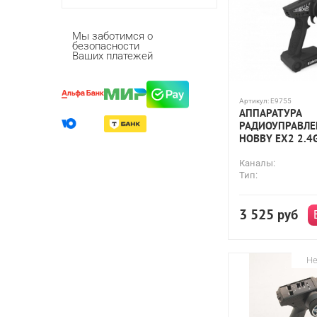
Мы заботимся о
безопасности
Ваших платежей
Артикул:
E9755
АППАРАТУРА
РАДИОУПРАВЛЕ
HOBBY EX2 2.4
Каналы:
Тип:
3 525
руб
Не