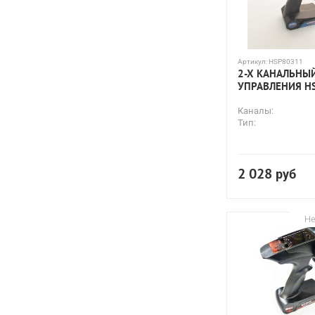
Артикул:
HSP80311
2-Х КАНАЛЬНЫ
УПРАВЛЕНИЯ HS
Каналы:
Тип:
2 028
руб
Не