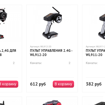
Артикул:
WL912-20
Артикул:
WL911-
 2,4G ДЛЯ
ПУЛЬТ УПРАВЛЕНИЯ 2.4G -
ПУЛЬТ УПРА
8
WL912-20
WL911-20
2
Каналы:
2
Каналы:
612
382
руб
руб
В корзину
В корзину