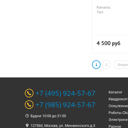
Каналы:
Тип:
4 500
руб
1
2
Впер
+7 (495) 924-57-67
Каталог
Квадрокоп
+7 (985) 924-57-67
Спецтехни
Роботы Cli
Будни 10:00 до 21:00
Электрони
127560, Москва, ул. Менжинского д.3
Разное