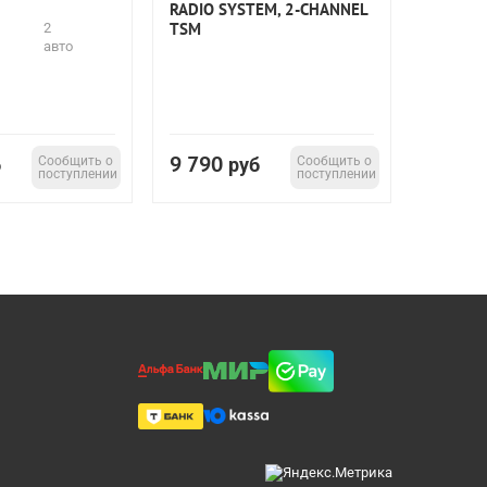
RADIO SYSTEM, 2-CHANNEL
TSM
2
авто
9 790
б
Сообщить о
руб
Сообщить о
поступлении
поступлении