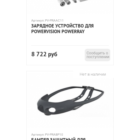
Артикул:
PV-PRAAC11
ЗАРЯДНОЕ УСТРОЙСТВО ДЛЯ
POWERVISION POWERRAY
8 722
руб
Сообщить о
поступлении
Нет в наличии
Артикул:
PV-PRABP10
БАМПЕР ЗАЩИТНЫЙ ДЛЯ