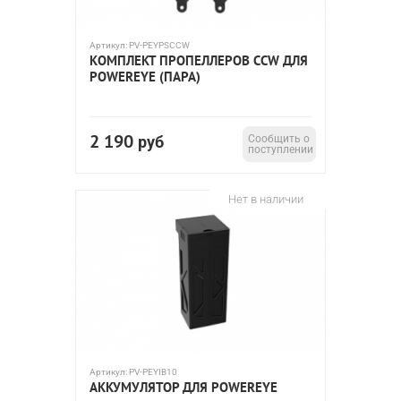
Артикул:
PV-PEYPSCCW
КОМПЛЕКТ ПРОПЕЛЛЕРОВ CCW ДЛЯ
POWEREYE (ПАРА)
2 190
руб
Сообщить о
поступлении
Нет в наличии
Артикул:
PV-PEYIB10
АККУМУЛЯТОР ДЛЯ POWEREYE