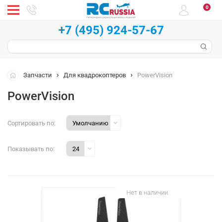
0
+7 (495) 924-57-67
Запчасти
Для квадрокоптеров
PowerVision
PowerVision
Сортировать по:
Показывать по:
Нет в наличии