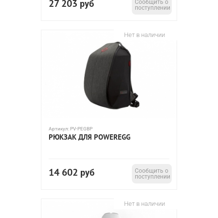
27 203
руб
Сообщить о
поступлении
Нет в наличии
Артикул:
PV-PEGBP
РЮКЗАК ДЛЯ POWEREGG
14 602
руб
Сообщить о
поступлении
Нет в наличии