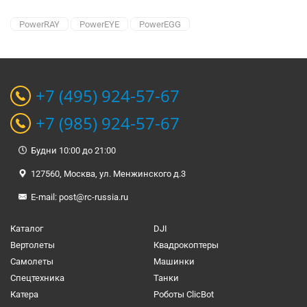
PowerRAY
PowerEYE
PowerEGG
+7 (495) 924-57-67
+7 (985) 924-57-67
Будни 10:00 до 21:00
127560, Москва, ул. Менжинского д.3
E-mail:
post@rc-russia.ru
Каталог
DJI
Вертолеты
Квадрокоптеры
Самолеты
Машинки
Спецтехника
Танки
Катера
Роботы ClicBot