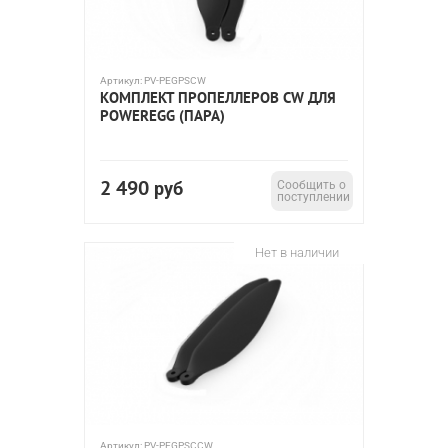
Артикул:
PV-PEGPSCW
КОМПЛЕКТ ПРОПЕЛЛЕРОВ CW ДЛЯ
POWEREGG (ПАРА)
2 490
руб
Сообщить о
поступлении
Нет в наличии
Артикул:
PV-PEGPSCCW