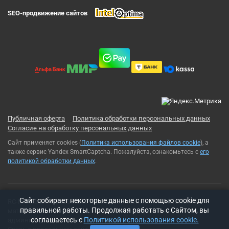
SEO-продвижение сайтов
Публичная оферта
Политика обработки персональных данных
Согласие на обработку персональных данных
Сайт применяет cookies (
Политика использования файлов cookie
), а
также сервис Yandex SmartCaptcha. Пожалуйста, ознакомьтесь с
его
политикой обработки данных
.
Cайт собирает некоторые данные с помощью cookie для
RC-Russia 2013-2026© Все права защищены. Использование
правильной работы. Продолжая работать с Сайтом, вы
материалов с сайта возможно только с разрешения
соглашаетесь с
Политикой использования cookie.
администрации сайта