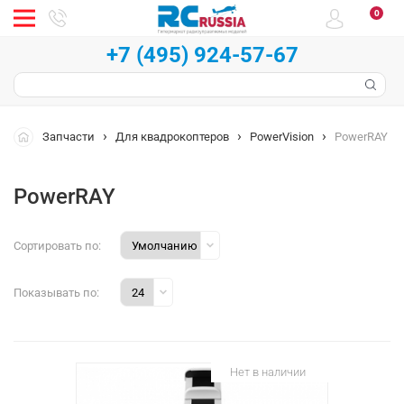
0
+7 (495) 924-57-67
Запчасти
Для квадрокоптеров
PowerVision
PowerRAY
PowerRAY
Сортировать по:
Показывать по:
Нет в наличии