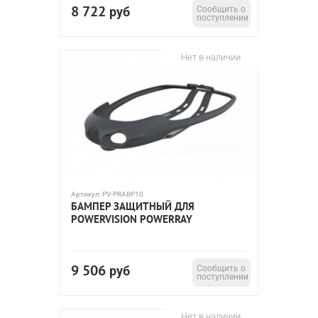
8 722
руб
Сообщить о
поступлении
Нет в наличии
Артикул:
PV-PRABP10
БАМПЕР ЗАЩИТНЫЙ ДЛЯ
POWERVISION POWERRAY
9 506
руб
Сообщить о
поступлении
Нет в наличии