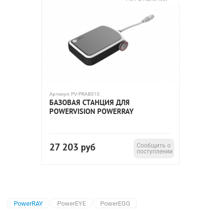
Артикул:
PV-PRABS10
БАЗОВАЯ СТАНЦИЯ ДЛЯ
POWERVISION POWERRAY
27 203
руб
Сообщить о
поступлении
PowerRAY
PowerEYE
PowerEGG