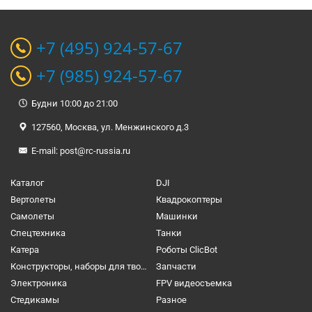
+7 (495) 924-57-67
+7 (985) 924-57-67
Будни 10:00 до 21:00
127560, Москва, ул. Менжинского д.3
E-mail:
post@rc-russia.ru
Каталог
DJI
Вертолеты
Квадрокоптеры
Самолеты
Машинки
Спецтехника
Танки
Катера
Роботы ClicBot
Конструкторы, наборы для творчества и настольные игры
Запчасти
Электроника
FPV видеосъемка
Cтедикамы
Разное