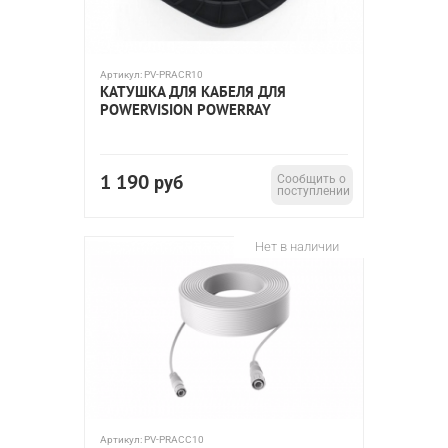
Артикул:
PV-PRACR10
КАТУШКА ДЛЯ КАБЕЛЯ ДЛЯ
POWERVISION POWERRAY
1 190
руб
Сообщить о
поступлении
Нет в наличии
Артикул:
PV-PRACC10