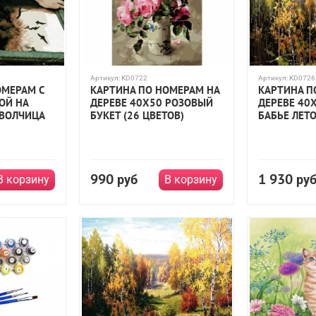
Артикул:
KD0722
Артикул:
KD0726
ОМЕРАМ С
КАРТИНА ПО НОМЕРАМ НА
КАРТИНА П
ОЙ НА
ДЕРЕВЕ 40Х50 РОЗОВЫЙ
ДЕРЕВЕ 40
 ВОЛЧИЦА
БУКЕТ (26 ЦВЕТОВ)
БАБЬЕ ЛЕТО
990
1 930
руб
ру
В корзину
В корзину