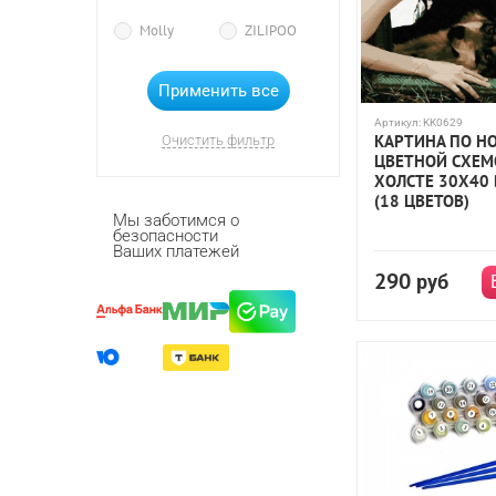
Molly
ZILIPOO
Артикул:
KK0629
КАРТИНА ПО Н
Очистить фильтр
ЦВЕТНОЙ СХЕМ
ХОЛСТЕ 30Х40
(18 ЦВЕТОВ)
Мы заботимся о
безопасности
Ваших платежей
290
руб