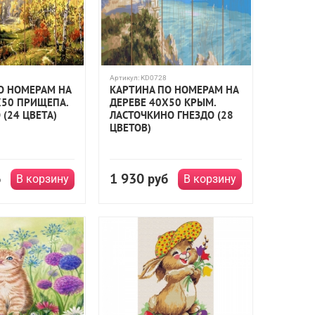
Артикул:
KD0728
О НОМЕРАМ НА
КАРТИНА ПО НОМЕРАМ НА
Х50 ПРИЩЕПА.
ДЕРЕВЕ 40Х50 КРЫМ.
 (24 ЦВЕТА)
ЛАСТОЧКИНО ГНЕЗДО (28
ЦВЕТОВ)
1 930
б
руб
В корзину
В корзину