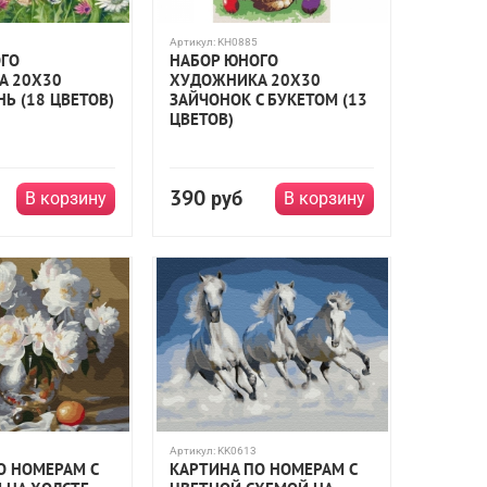
Артикул:
KH0885
ГО
НАБОР ЮНОГО
А 20Х30
ХУДОЖНИКА 20Х30
Ь (18 ЦВЕТОВ)
ЗАЙЧОНОК С БУКЕТОМ (13
ЦВЕТОВ)
390
руб
В корзину
В корзину
Артикул:
KK0613
О НОМЕРАМ С
КАРТИНА ПО НОМЕРАМ С