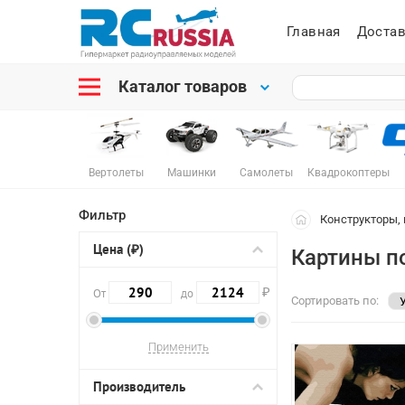
Главная
Достав
Каталог товаров
Вертолеты
Машинки
Самолеты
Квадрокоптеры
Фильтр
Конструкторы,
Цена (₽)
Картины п
₽
От
до
Сортировать по:
Производитель