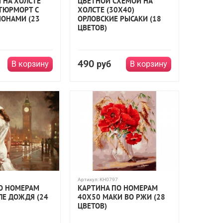
 НА ХОЛСТЕ
ЦВЕТНОЙ СХЕМОЙ НА
АТЮРМОРТ С
ХОЛСТЕ (30Х40)
ОНАМИ (23
ОРЛОВСКИЕ РЫСАКИ (18
ЦВЕТОВ)
490
руб
В корзину
В корзину
Артикул:
KH0797
О НОМЕРАМ
КАРТИНА ПО НОМЕРАМ
ЛЕ ДОЖДЯ (24
40Х50 МАКИ ВО РЖИ (28
ЦВЕТОВ)