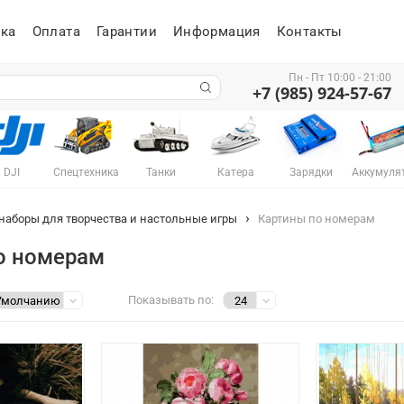
ка
Оплата
Гарантии
Информация
Контакты
Пн - Пт 10:00 - 21:00
+7 (985) 924-57-67
DJI
Спецтехника
Танки
Катера
Зарядки
Аккумуля
 наборы для творчества и настольные игры
Картины по номерам
о номерам
Показывать по: