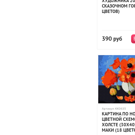
ХУДОЖНИКА 20
СКАЗОЧНОМ ГО
ЦВЕТОВ)
390
руб
Артикул:
KK0635
КАРТИНА ПО Н
ЦВЕТНОЙ СХЕМ
ХОЛСТЕ (30Х40
МАКИ (18 ЦВЕТ