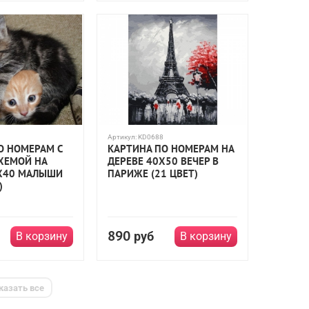
Артикул:
KD0688
О НОМЕРАМ С
КАРТИНА ПО НОМЕРАМ НА
ХЕМОЙ НА
ДЕРЕВЕ 40Х50 ВЕЧЕР В
Х40 МАЛЫШИ
ПАРИЖЕ (21 ЦВЕТ)
)
890
руб
В корзину
В корзину
казать все