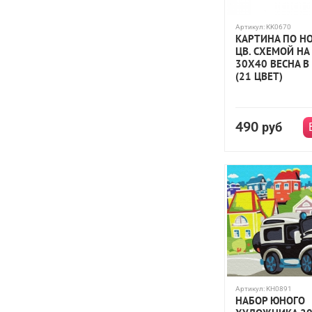
Артикул:
KK0670
КАРТИНА ПО Н
ЦВ. СХЕМОЙ НА
30Х40 ВЕСНА В
(21 ЦВЕТ)
490
руб
Артикул:
KH0891
НАБОР ЮНОГО