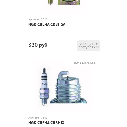
Артикул:
2086
NGK СВЕЧА CR8HSA
320
руб
Сообщить о
поступлении
Нет в наличии
Артикул:
7669
NGK СВЕЧА CR8HIX