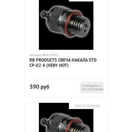
Артикул:
RB-01056-4
RB PRODUCTS СВЕЧА НАКАЛА STD
CP-02 4 (VERY HOT)
390
руб
Сообщить о
поступлении
Нет в наличии