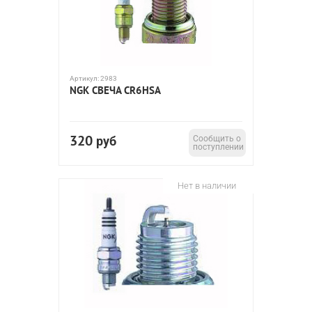
Артикул:
2983
NGK СВЕЧА CR6HSA
320
руб
Сообщить о
поступлении
Нет в наличии