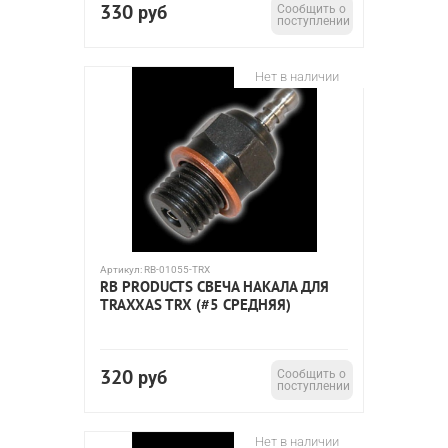
330
руб
Сообщить о
поступлении
Нет в наличии
Артикул:
RB-01055-TRX
RB PRODUCTS СВЕЧА НАКАЛА ДЛЯ
TRAXXAS TRX (#5 СРЕДНЯЯ)
320
руб
Сообщить о
поступлении
Нет в наличии