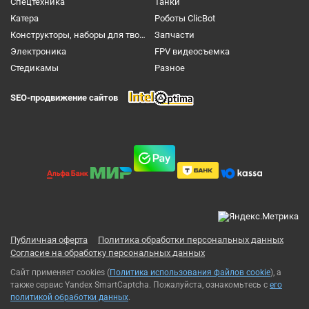
Спецтехника
Танки
Катера
Роботы ClicBot
Конструкторы, наборы для творчества и настольные игры
Запчасти
Электроника
FPV видеосъемка
Cтедикамы
Разное
SEO-продвижение сайтов
Публичная оферта
Политика обработки персональных данных
Согласие на обработку персональных данных
Сайт применяет cookies (
Политика использования файлов cookie
), а
также сервис Yandex SmartCaptcha. Пожалуйста, ознакомьтесь с
его
политикой обработки данных
.