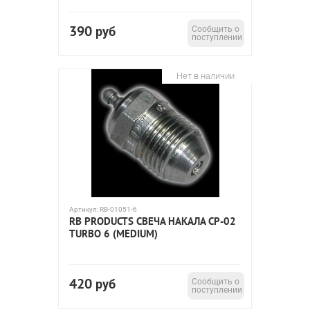
390
руб
Сообщить о
поступлении
Нет в наличии
Артикул:
RB-01051-6
RB PRODUCTS СВЕЧА НАКАЛА CP-02
TURBO 6 (MEDIUM)
420
руб
Сообщить о
поступлении