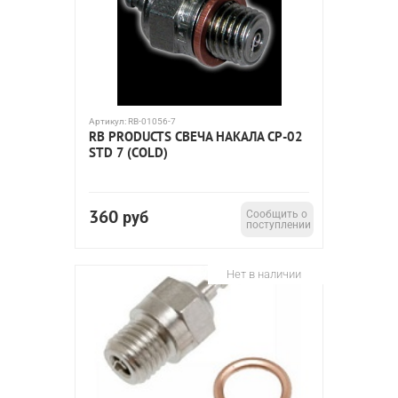
Артикул:
RB-01056-7
RB PRODUCTS СВЕЧА НАКАЛА CP-02
STD 7 (COLD)
360
руб
Сообщить о
поступлении
Нет в наличии