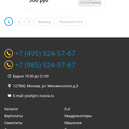
500
руб
поступлении
1
2
3
Вперед
Показать все
+7 (495) 924-57-67
+7 (985) 924-57-67
Будни 10:00 до 21:00
127560, Москва, ул. Менжинского д.3
E-mail:
post@rc-russia.ru
Каталог
DJI
Вертолеты
Квадрокоптеры
Самолеты
Машинки