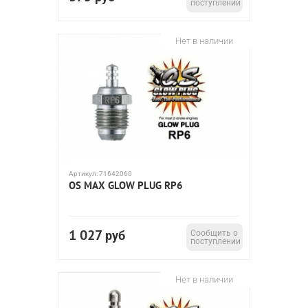
поступлении
Нет в наличии
Артикул:
71642060
OS MAX GLOW PLUG RP6
1 027
руб
Сообщить о
поступлении
Нет в наличии