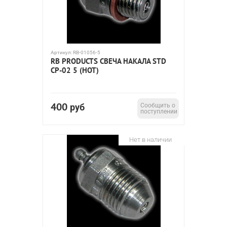
Артикул:
RB-01056-5
RB PRODUCTS СВЕЧА НАКАЛА STD
CP-02 5 (HOT)
400
руб
Сообщить о
поступлении
Нет в наличии