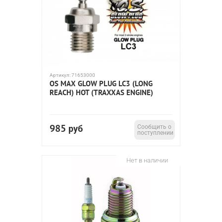
Артикул:
71653000
OS MAX GLOW PLUG LC3 (LONG
REACH) HOT (TRAXXAS ENGINE)
985
руб
Сообщить о
поступлении
Нет в наличии