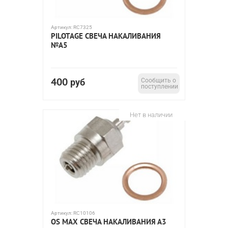
Артикул:
RC7325
PILOTAGE СВЕЧА НАКАЛИВАНИЯ
№A5
400
руб
Сообщить о
поступлении
Нет в наличии
Артикул:
RC10106
OS MAX СВЕЧА НАКАЛИВАНИЯ А3