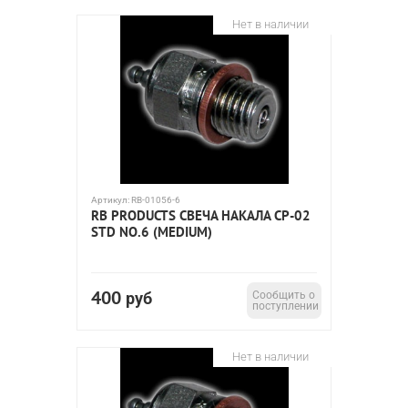
Нет в наличии
Артикул:
RB-01056-6
RB PRODUCTS СВЕЧА НАКАЛА CP-02
STD NO.6 (MEDIUM)
400
руб
Сообщить о
поступлении
Нет в наличии