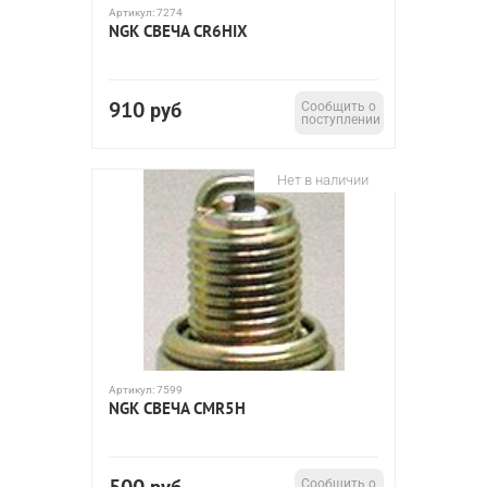
Артикул:
7274
NGK СВЕЧА CR6HIX
910
руб
Сообщить о
поступлении
Нет в наличии
Артикул:
7599
NGK СВЕЧА CMR5H
Сообщить о