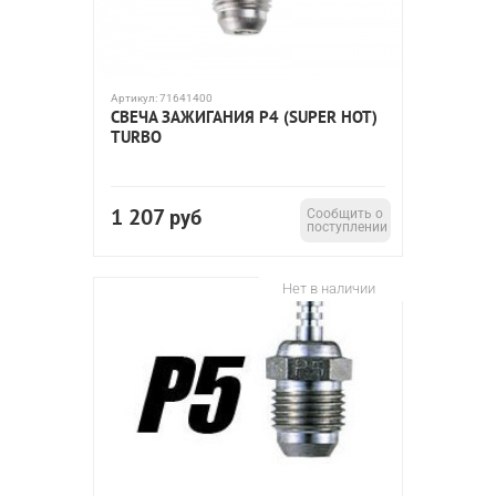
Артикул:
71641400
СВЕЧА ЗАЖИГАНИЯ P4 (SUPER HOT)
TURBO
1 207
руб
Сообщить о
поступлении
Нет в наличии