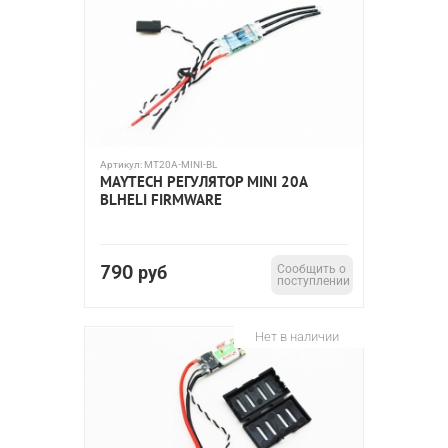
Артикул:
MT20A-MINI-BL
MAYTECH РЕГУЛЯТОР MINI 20A
BLHELI FIRMWARE
790
руб
Сообщить о
поступлении
Нет в наличии