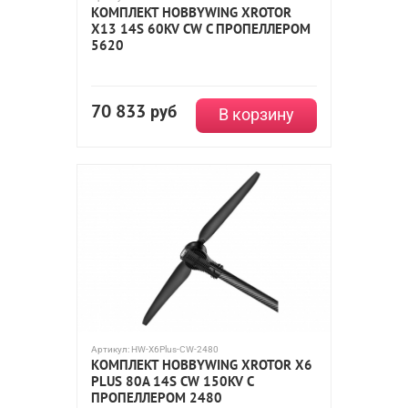
КОМПЛЕКТ HOBBYWING XROTOR
X13 14S 60KV CW С ПРОПЕЛЛЕРОМ
5620
70 833
руб
В корзину
Артикул:
HW-X6Plus-CW-2480
КОМПЛЕКТ HOBBYWING XROTOR X6
PLUS 80A 14S CW 150KV С
ПРОПЕЛЛЕРОМ 2480