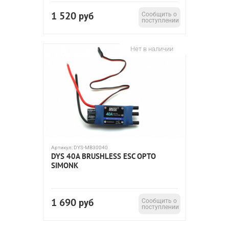
1 520
руб
Сообщить о
поступлении
Нет в наличии
Артикул:
DYS-MB30040
DYS 40A BRUSHLESS ESC OPTO
SIMONK
1 690
руб
Сообщить о
поступлении