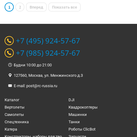
1
2
Вперед
Показать все
+7 (495) 924-57-67
+7 (985) 924-57-67
Будни 10:00 до 21:00
127560, Москва, ул. Менжинского д.3
E-mail:
post@rc-russia.ru
Каталог
DJI
Вертолеты
Квадрокоптеры
Самолеты
Машинки
Спецтехника
Танки
Катера
Роботы ClicBot
Конструкторы, наборы для творчества и настольные игры
Запчасти