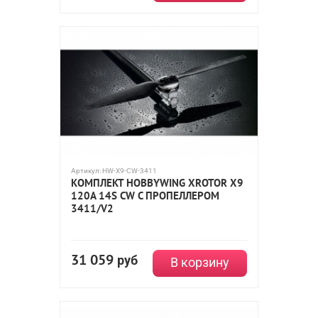
Артикул:
HW-X9-CW-3411
КОМПЛЕКТ HOBBYWING XROTOR X9
120A 14S CW С ПРОПЕЛЛЕРОМ
3411/V2
31 059
руб
В корзину