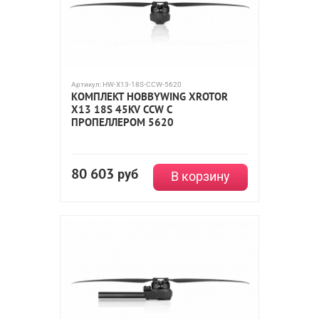
Артикул:
HW-X13-18S-CCW-5620
КОМПЛЕКТ HOBBYWING XROTOR
X13 18S 45KV CCW С
ПРОПЕЛЛЕРОМ 5620
80 603
руб
В корзину