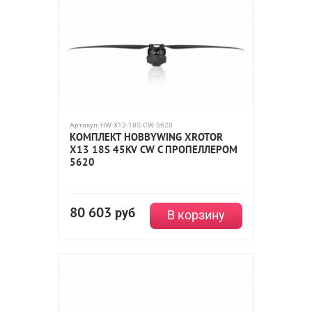
Артикул:
HW-X13-18S-CW-5620
КОМПЛЕКТ HOBBYWING XROTOR
X13 18S 45KV CW С ПРОПЕЛЛЕРОМ
5620
80 603
руб
В корзину