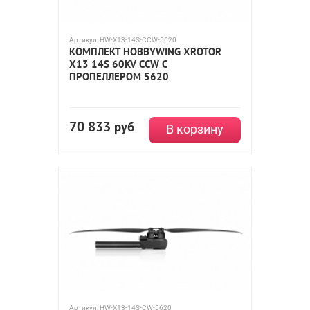
Артикул:
HW-X13-14S-CCW-5620
КОМПЛЕКТ HOBBYWING XROTOR
X13 14S 60KV CCW С
ПРОПЕЛЛЕРОМ 5620
70 833
руб
В корзину
Артикул:
HW-X13-14S-CW-5620