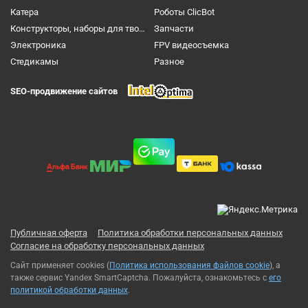
Катера
Роботы ClicBot
Конструкторы, наборы для творчества и настольные игры
Запчасти
Электроника
FPV видеосъемка
Cтедикамы
Разное
SEO-продвижение сайтов
Публичная оферта
Политика обработки персональных данных
Согласие на обработку персональных данных
Сайт применяет cookies (
Политика использования файлов cookie
), а
также сервис Yandex SmartCaptcha. Пожалуйста, ознакомьтесь с
его
политикой обработки данных
.