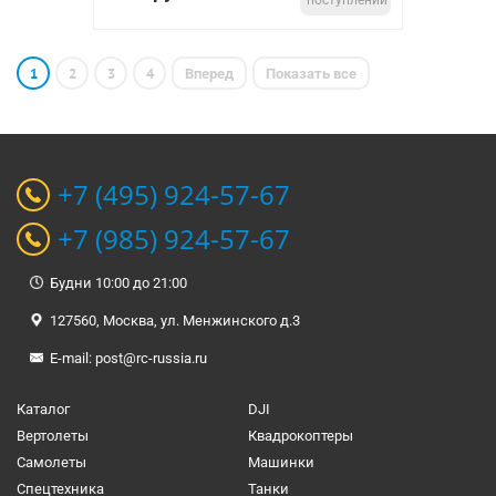
поступлении
1
2
3
4
Вперед
Показать все
+7 (495) 924-57-67
+7 (985) 924-57-67
Будни 10:00 до 21:00
127560, Москва, ул. Менжинского д.3
E-mail:
post@rc-russia.ru
Каталог
DJI
Вертолеты
Квадрокоптеры
Самолеты
Машинки
Спецтехника
Танки