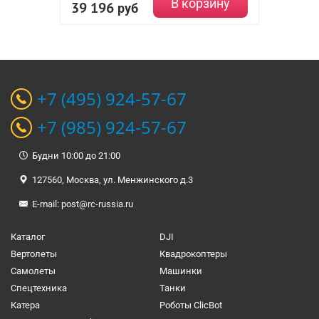
В корзину
39 196
руб
+7 (495) 924-57-67
+7 (985) 924-57-67
Будни 10:00 до 21:00
127560, Москва, ул. Менжинского д.3
E-mail:
post@rc-russia.ru
Каталог
DJI
Вертолеты
Квадрокоптеры
Самолеты
Машинки
Спецтехника
Танки
Катера
Роботы ClicBot