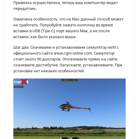
Привязка осуществлена, теперь ваш компьютер видит
передатчик.
Замечена особенность, что на Mac данный способ может
не сработать. Попробуйте зажать кнопочку во время
вставки в USB (Tipe-C) порт вашего Мак, а не после
вставки, как было указано выше.
Шаг два. Скачиваем и устанавливаем симулятор neXt с
официального сайта www.cgm-online.com. Симулятор
стоит около 90 долларов. Оплачиваете прямо на сайте,
скачиваете дистибутив. Запускаете, устанавливаете. При
установке нет никаких особенностей.