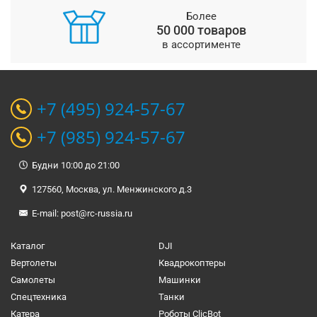
Более
50 000 товаров
в ассортименте
+7 (495) 924-57-67
+7 (985) 924-57-67
Будни 10:00 до 21:00
127560, Москва, ул. Менжинского д.3
E-mail:
post@rc-russia.ru
Каталог
DJI
Вертолеты
Квадрокоптеры
Самолеты
Машинки
Спецтехника
Танки
Катера
Роботы ClicBot