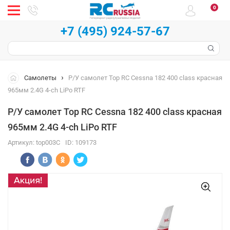
0
+7 (495) 924-57-67
Самолеты
Р/У самолет Top RC Cessna 182 400 class красная
965мм 2.4G 4-ch LiPo RTF
Р/У самолет Top RC Cessna 182 400 class красная
965мм 2.4G 4-ch LiPo RTF
Артикул:
top003C
ID:
109173