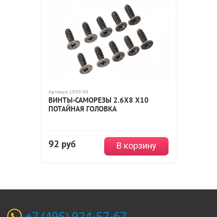
Артикул:
L959-54
ВИНТЫ-САМОРЕЗЫ 2.6Х8 Х10
ПОТАЙНАЯ ГОЛОВКА
92
руб
В корзину
+7 (495) 924-57-67