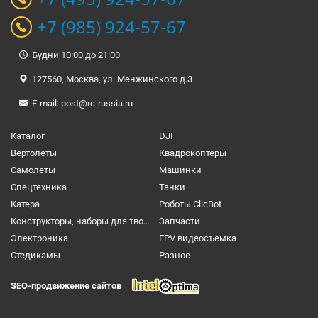
+7 (985) 924-57-67
Будни 10:00 до 21:00
127560, Москва, ул. Менжинского д.3
E-mail:
post@rc-russia.ru
Каталог
DJI
Вертолеты
Квадрокоптеры
Самолеты
Машинки
Спецтехника
Танки
Катера
Роботы ClicBot
Конструкторы, наборы для творчества и настольные игры
Запчасти
Электроника
FPV видеосъемка
Cтедикамы
Разное
SEO-продвижение сайтов