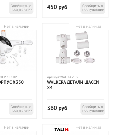
450
Сообщить о
руб
Сообщить о
поступлении
поступлении
Нет в наличии
Нет в наличии
50-PRO-Z-02
Артикул:
WAL-X4-Z-09
ОРПУС X350
WALKERA ДЕТАЛИ ШАССИ
X4
360
б
Сообщить о
руб
Сообщить о
поступлении
поступлении
Нет в наличии
Нет в наличии