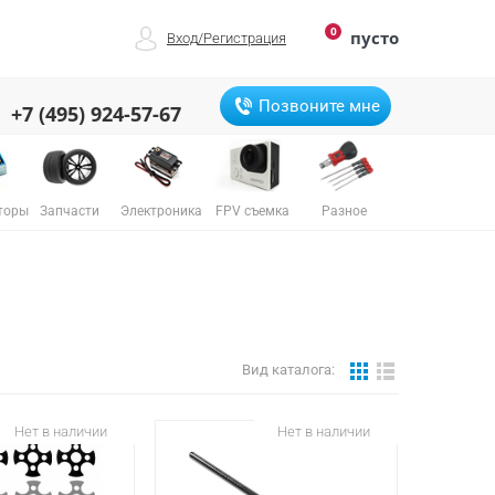
0
пусто
Вход
/
Регистрация
Позвоните мне
+7 (495) 924-57-67
торы
Запчасти
Электроника
FPV съемка
Разное
Вид каталога:
Нет в наличии
Нет в наличии