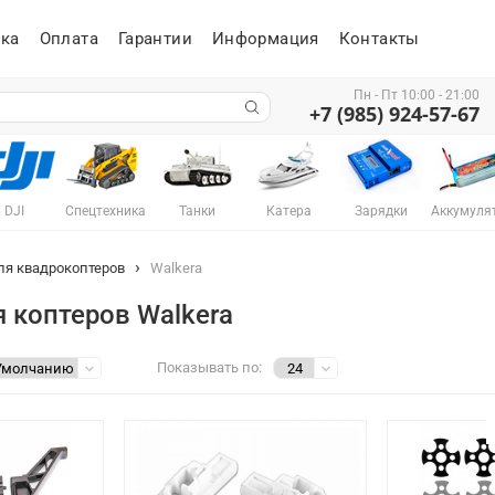
ка
Оплата
Гарантии
Информация
Контакты
Пн - Пт 10:00 - 21:00
+7 (985) 924-57-67
DJI
Спецтехника
Танки
Катера
Зарядки
Аккумуля
ля квадрокоптеров
Walkera
 коптеров Walkera
Показывать по: