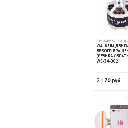
Артикул:
WAL-TALI-H50
WALKERA ДВИГ
ЛЕВОГО ВРАЩЕ
(РЕЗЬБА ОБРАТ
WS-34-002)
2 170
руб
Не