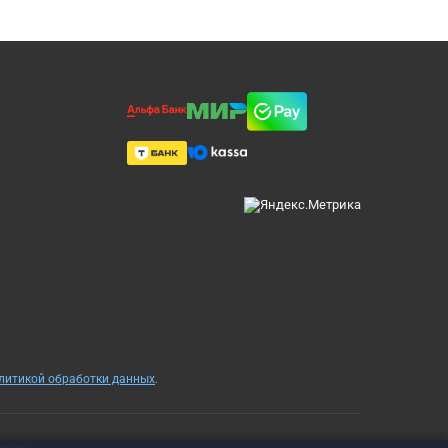
олитикой обработки данных
.