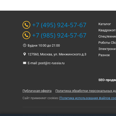
+7 (495) 924-57-67
Каталог
Квадрокоп
+7 (985) 924-57-67
Спецтехни
Роботы Cli
Будни 10:00 до 21:00
Электрони
127560, Москва, ул. Менжинского д.3
Разное
E-mail:
post@rc-russia.ru
SEO-продв
Публичная оферта
Политика обработки персональных д
Сайт применяет cookies (
Политика использования файлов coo