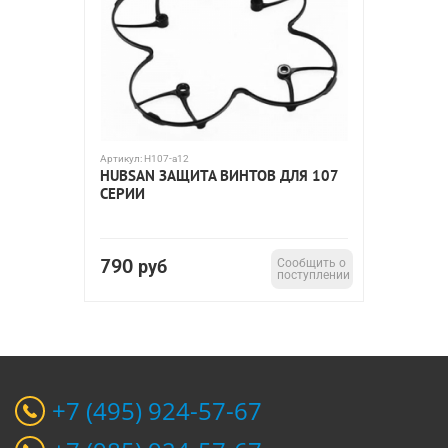
Артикул:
H107-a12
HUBSAN ЗАЩИТА ВИНТОВ ДЛЯ 107
СЕРИИ
790
руб
Сообщить о
поступлении
+7 (495) 924-57-67