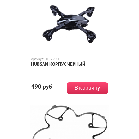
Артикул:
H107-A31
HUBSAN КОРПУС ЧЕРНЫЙ
490
руб
В корзину