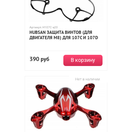
Артикул:
H107C-a20
HUBSAN ЗАЩИТА ВИНТОВ (ДЛЯ
ДВИГАТЕЛЯ M8) ДЛЯ 107C И 107D
390
руб
В корзину
Нет в наличии