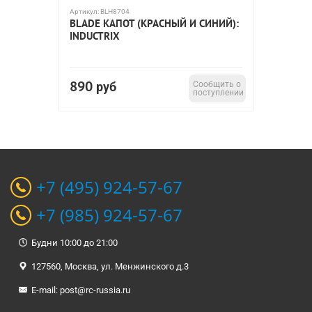
Артикул:
BLH8704
BLADE КАПОТ (КРАСНЫЙ И СИНИЙ):
INDUCTRIX
890
руб
Сообщить о
поступлении
+7 (495) 924-57-67
+7 (985) 924-57-67
Будни 10:00 до 21:00
127560, Москва, ул. Менжинского д.3
E-mail:
post@rc-russia.ru