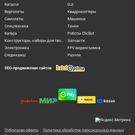
Каталог
DJI
Вертолеты
Квадрокоптеры
Самолеты
Машинки
Спецтехника
Танки
Катера
Роботы ClicBot
Конструкторы, наборы для творчества и настольные игры
Запчасти
Электроника
FPV видеосъемка
Cтедикамы
Разное
SEO-продвижение сайтов
Публичная оферта
Политика обработки персональных данных