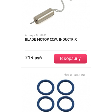
Артикул:
BLH8703
BLADE МОТОР CCW: INDUCTRIX
213
руб
В корзину
Нет в наличии