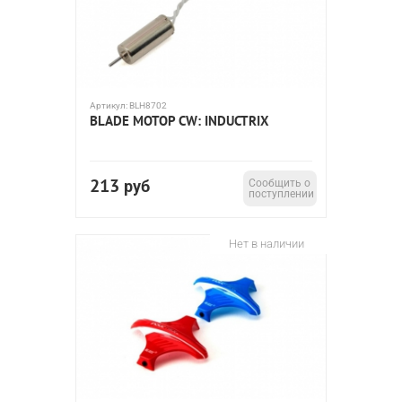
Артикул:
BLH8702
BLADE МОТОР CW: INDUCTRIX
213
руб
Сообщить о
поступлении
Нет в наличии