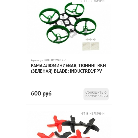
Нет в наличии
Артикул:
RKH-IDTX982-G
РАМА АЛЮМИНИЕВАЯ, ТЮНИНГ RKH
(ЗЕЛЕНАЯ) BLADE: INDUCTRIX/FPV
600
руб
Сообщить о
поступлении
Нет в наличии