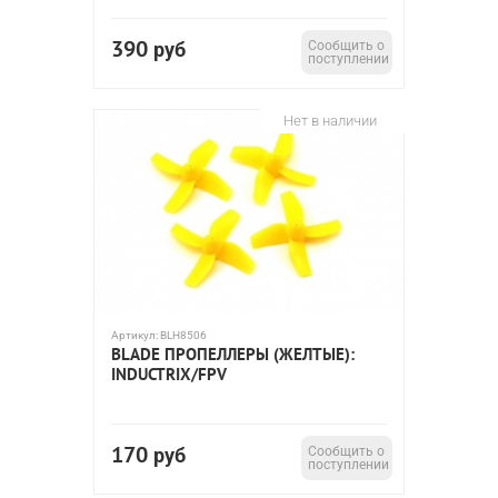
390
руб
Сообщить о
поступлении
Нет в наличии
Артикул:
BLH8506
BLADE ПРОПЕЛЛЕРЫ (ЖЕЛТЫЕ):
INDUCTRIX/FPV
170
руб
Сообщить о
поступлении