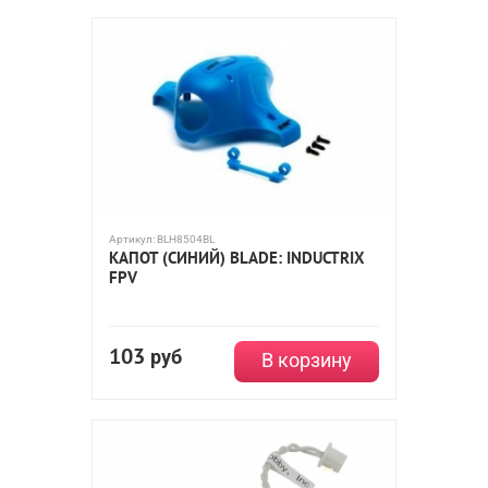
Артикул:
BLH8504BL
КАПОТ (СИНИЙ) BLADE: INDUCTRIX
FPV
103
руб
В корзину