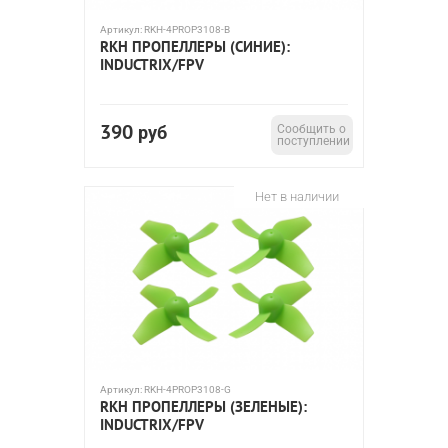
Артикул:
RKH-4PROP3108-B
RKH ПРОПЕЛЛЕРЫ (СИНИЕ):
INDUCTRIX/FPV
390
руб
Сообщить о
поступлении
Нет в наличии
Артикул:
RKH-4PROP3108-G
RKH ПРОПЕЛЛЕРЫ (ЗЕЛЕНЫЕ):
INDUCTRIX/FPV