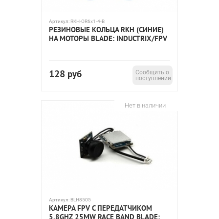
Артикул:
RKH-OR6x1-4-B
РЕЗИНОВЫЕ КОЛЬЦА RKH (СИНИЕ)
НА МОТОРЫ BLADE: INDUCTRIX/FPV
128
руб
Сообщить о
поступлении
Нет в наличии
Артикул:
BLH8505
КАМЕРА FPV С ПЕРЕДАТЧИКОМ
5.8GHZ 25MW RACE BAND BLADE: