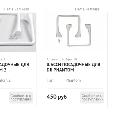
Нет в наличии
Нет в наличии
part4
Артикул:
dji-p1-part10
АДОЧНЫЕ ДЛЯ
ШАССИ ПОСАДОЧНЫЕ ДЛЯ
M 2
DJI PHANTOM
ntom 2
Тип:
Phantom
450
Сообщить о
руб
Сообщить о
поступлении
поступлении