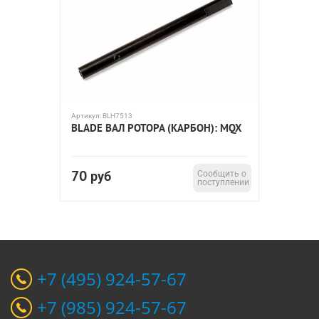
Артикул:
BLH7513
BLADE ВАЛ РОТОРА (КАРБОН): MQX
70
руб
Сообщить о
поступлении
+7 (495) 924-57-67
+7 (985) 924-57-67