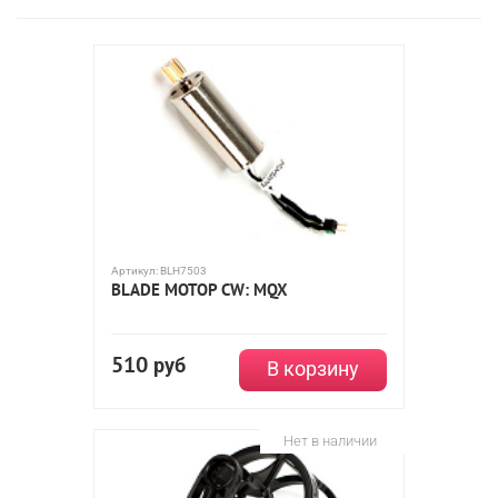
Артикул:
BLH7503
BLADE МОТОР CW: MQX
510
руб
В корзину
Нет в наличии