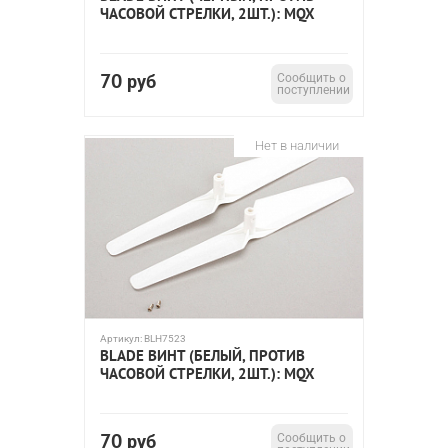
ЧАСОВОЙ СТРЕЛКИ, 2ШТ.): MQX
70
руб
Сообщить о
поступлении
Нет в наличии
Артикул:
BLH7523
BLADE ВИНТ (БЕЛЫЙ, ПРОТИВ
ЧАСОВОЙ СТРЕЛКИ, 2ШТ.): MQX
70
руб
Сообщить о