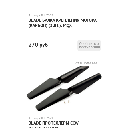
Артикул:
BLH7502
BLADE БАЛКА КРЕПЛЕНИЯ МОТОРА
(КАРБОН) (2ШТ.): MQX
270
руб
Сообщить о
поступлении
Нет в наличии
Артикул:
BLH7521
BLADE ПРОПЕЛЛЕРЫ CCW