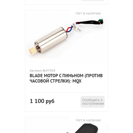
Нет в наличии
Артикул:
BLH7504
BLADE МОТОР С ПИНЬНОМ (ПРОТИВ
ЧАСОВОЙ СТРЕЛКИ): MQX
1 100
руб
Сообщить о
поступлении
Нет в наличии