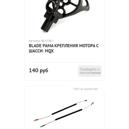
Артикул:
BLH7561
BLADE РАМА КРЕПЛЕНИЯ МОТОРА С
ШАССИ: MQX
140
руб
Сообщить о
поступлении
Нет в наличии