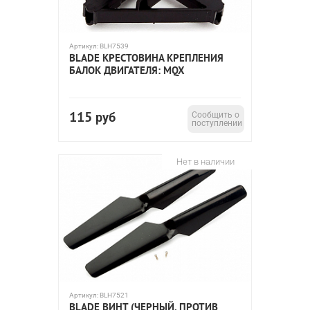
Артикул:
BLH7539
BLADE КРЕСТОВИНА КРЕПЛЕНИЯ
БАЛОК ДВИГАТЕЛЯ: MQX
115
руб
Сообщить о
поступлении
Нет в наличии
Артикул:
BLH7521
BLADE ВИНТ (ЧЕРНЫЙ, ПРОТИВ