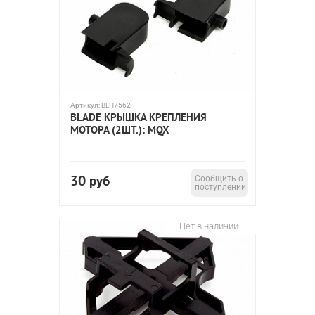
Артикул:
BLH7562
BLADE КРЫШКА КРЕПЛЕНИЯ
МОТОРА (2ШТ.): MQX
30
руб
Сообщить о
поступлении
Нет в наличии