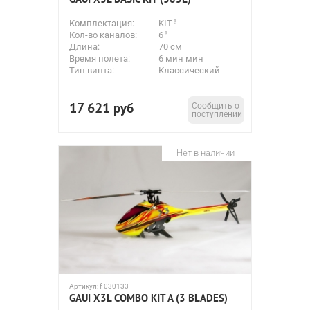
Комплектация:
KIT
Кол-во каналов:
6
Длина:
70 см
Время полета:
6 мин мин
Тип винта:
Классический
17 621
руб
Сообщить о
поступлении
Нет в наличии
Артикул:
f-030133
GAUI X3L COMBO KIT A (3 BLADES)