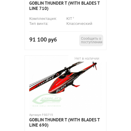
GOBLIN THUNDER T (WITH BLADES T
LINE 710)
Комплектация:
KIT
Тип винта:
Классический
91 100
руб
Сообщить о
поступлении
Нет в наличии
Артикул:
f-SG715
GOBLIN THUNDER T (WITH BLADES T
LINE 690)