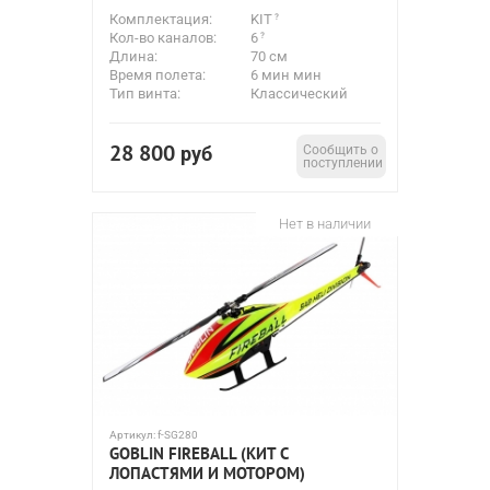
Комплектация:
KIT
Кол-во каналов:
6
Длина:
70 см
Время полета:
6 мин мин
Тип винта:
Классический
28 800
руб
Сообщить о
поступлении
Нет в наличии
Артикул:
f-SG280
GOBLIN FIREBALL (КИТ С
ЛОПАСТЯМИ И МОТОРОМ)