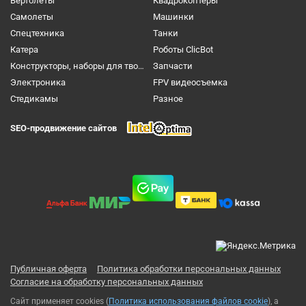
Вертолеты
Квадрокоптеры
Самолеты
Машинки
Спецтехника
Танки
Катера
Роботы ClicBot
Конструкторы, наборы для творчества и настольные игры
Запчасти
Электроника
FPV видеосъемка
Cтедикамы
Разное
SEO-продвижение сайтов
Публичная оферта
Политика обработки персональных данных
Согласие на обработку персональных данных
Сайт применяет cookies (
Политика использования файлов cookie
), а