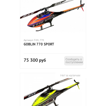
Артикул:
f-GS_770
GOBLIN 770 SPORT
75 300
руб
Сообщить о
поступлении
Нет в наличии