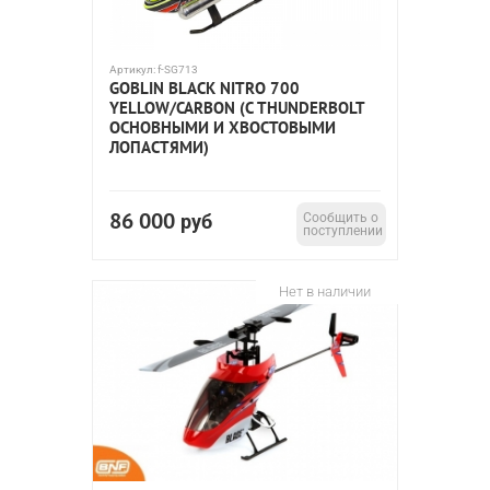
Артикул:
f-SG713
GOBLIN BLACK NITRO 700
YELLOW/CARBON (С THUNDERBOLT
ОСНОВНЫМИ И ХВОСТОВЫМИ
ЛОПАСТЯМИ)
86 000
руб
Сообщить о
поступлении
Нет в наличии