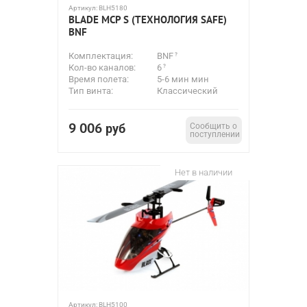
Артикул:
BLH5180
BLADE MCP S (ТЕХНОЛОГИЯ SAFE)
BNF
Комплектация:
BNF
Кол-во каналов:
6
Время полета:
5-6 мин мин
Тип винта:
Классический
9 006
руб
Сообщить о
поступлении
Нет в наличии
Артикул:
BLH5100