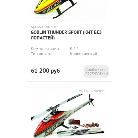
Артикул:
f-SG718
GOBLIN THUNDER SPORT (КИТ БЕЗ
ЛОПАСТЕЙ)
Комплектация:
KIT
Тип винта:
Классический
61 200
руб
Сообщить о
поступлении
Нет в наличии