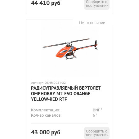
44 410
руб
Сообщить о
поступлении
Нет в наличии
Артикул:
OSHM0031-32
РАДИОУПРАВЛЯЕМЫЙ ВЕРТОЛЕТ
OMPHOBBY M2 EVO ORANGE-
YELLOW-RED RTF
Комплектация:
BNF
Кол-во каналов:
6
43 000
руб
Сообщить о
поступлении