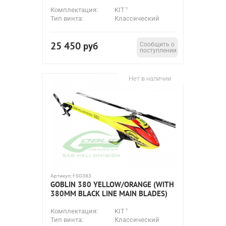
Комплектация:
KIT
Тип винта:
Классический
25 450
руб
Сообщить о
поступлении
Нет в наличии
Артикул:
f-SG383
GOBLIN 380 YELLOW/ORANGE (WITH
380MM BLACK LINE MAIN BLADES)
Комплектация:
KIT
Тип винта:
Классический