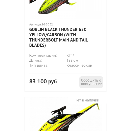
Артикул:
f-SG652
GOBLIN BLACK THUNDER 650
YELLOW/CARBON (WITH
THUNDERBOLT MAIN AND TAIL
BLADES)
Комплектация:
KIT
Длина:
133 см
Тип винта:
Классический
83 100
руб
Сообщить о
поступлении
Нет в наличии