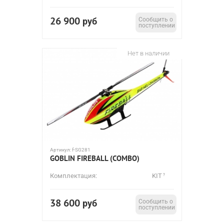
26 900
руб
Сообщить о
поступлении
Нет в наличии
Артикул:
f-SG281
GOBLIN FIREBALL (COMBO)
Комплектация:
KIT
38 600
руб
Сообщить о
поступлении