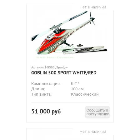
Нет в наличии
Артикул:
f-G500_Sport_w
GOBLIN 500 SPORT WHITE/RED
Комплектация:
KIT
Длина:
100 см
Тип винта:
Классический
51 000
руб
Сообщить о
поступлении
Нет в наличии