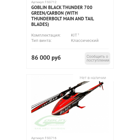
Артикул:
f-SG712
GOBLIN BLACK THUNDER 700
GREEN/CARBON (WITH
THUNDERBOLT MAIN AND TAIL
BLADES)
Комплектация:
KIT
Тип винта:
Классический
86 000
руб
Сообщить о
поступлении
Нет в наличии
Артикул:
f-SG716