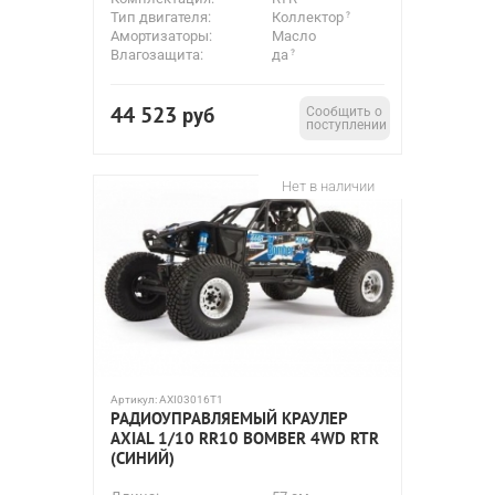
Тип двигателя:
Коллектор
Амортизаторы:
Масло
Влагозащита:
да
44 523
руб
Сообщить о
поступлении
Нет в наличии
Артикул:
AXI03016T1
РАДИОУПРАВЛЯЕМЫЙ КРАУЛЕР
AXIAL 1/10 RR10 BOMBER 4WD RTR
(СИНИЙ)