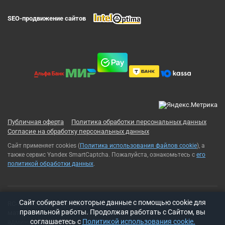
SEO-продвижение сайтов
Публичная оферта
Политика обработки персональных данных
Согласие на обработку персональных данных
Сайт применяет cookies (
Политика использования файлов cookie
), а
также сервис Yandex SmartCaptcha. Пожалуйста, ознакомьтесь с
его
политикой обработки данных
.
Cайт собирает некоторые данные с помощью cookie для
RC-Russia 2013-2026© Все права защищены. Использование
правильной работы. Продолжая работать с Сайтом, вы
материалов с сайта возможно только с разрешения
соглашаетесь с
Политикой использования cookie.
администрации сайта