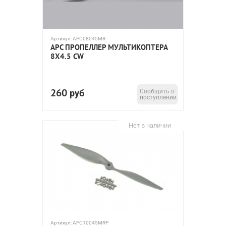
Артикул:
APC08045MR
APC ПРОПЕЛЛЕР МУЛЬТИКОПТЕРА
8X4.5 CW
260
руб
Сообщить о
поступлении
Нет в наличии
Артикул:
APC10045MRP