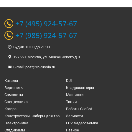
+7 (495) 924-57-67
+7 (985) 924-57-67
Будни 10:00 до 21:00
127560, Москва, ул. Менжинского д.3
E-mail:
post@rc-russia.ru
Каталог
DJI
Вертолеты
Квадрокоптеры
Самолеты
Машинки
Спецтехника
Танки
Катера
Роботы ClicBot
Конструкторы, наборы для творчества и настольные игры
Запчасти
Электроника
FPV видеосъемка
Cтедикамы
Разное