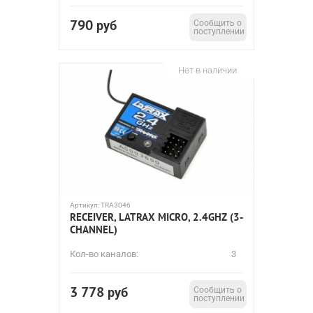
790
руб
Сообщить о
поступлении
Нет в наличии
Артикул:
TRA3046
RECEIVER, LATRAX MICRO, 2.4GHZ (3-
CHANNEL)
Кол-во каналов:
3
3 778
руб
Сообщить о
поступлении