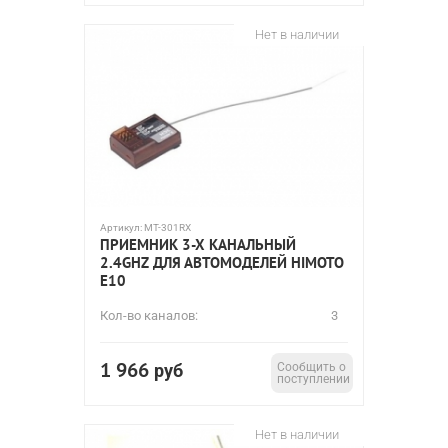
Нет в наличии
Артикул:
MT-301RX
ПРИЕМНИК 3-Х КАНАЛЬНЫЙ
2.4GHZ ДЛЯ АВТОМОДЕЛЕЙ HIMOTO
E10
Кол-во каналов:
3
1 966
руб
Сообщить о
поступлении
Нет в наличии