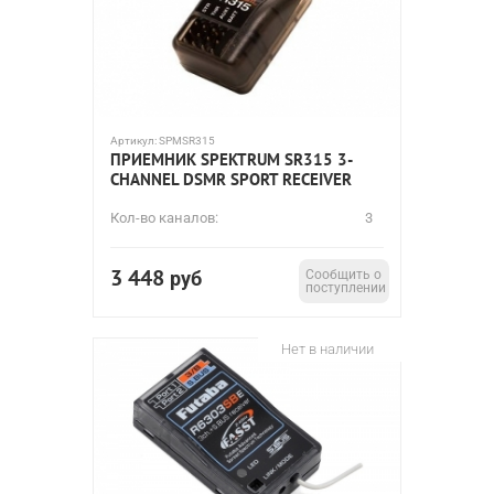
Артикул:
SPMSR315
ПРИЕМНИК SPEKTRUM SR315 3-
CHANNEL DSMR SPORT RECEIVER
Кол-во каналов:
3
3 448
руб
Сообщить о
поступлении
Нет в наличии