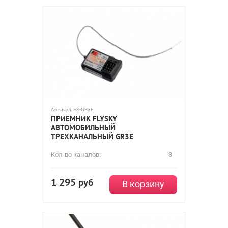
Артикул:
FS-GR3E
ПРИЕМНИК FLYSKY
АВТОМОБИЛЬНЫЙ
ТРЕХКАНАЛЬНЫЙ GR3E
Кол-во каналов:
3
1 295
руб
В корзину