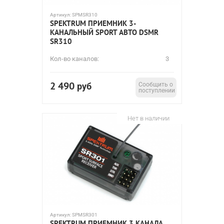
Артикул:
SPMSR310
SPEKTRUM ПРИЕМНИК 3-
КАНАЛЬНЫЙ SPORT АВТО DSMR
SR310
Кол-во каналов:
3
2 490
руб
Сообщить о
поступлении
Нет в наличии
Артикул:
SPMSR301
SPEKTRUM ПРИЕМНИК 3 КАНАЛА