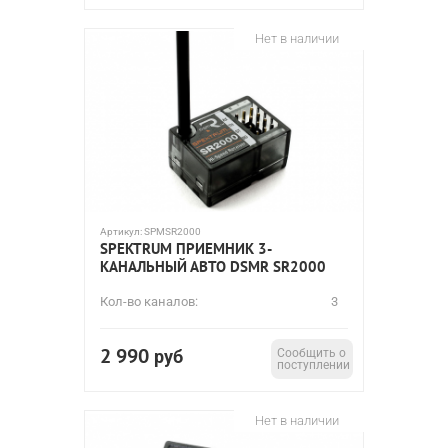
Нет в наличии
Артикул:
SPMSR2000
SPEKTRUM ПРИЕМНИК 3-
КАНАЛЬНЫЙ АВТО DSMR SR2000
Кол-во каналов:
3
2 990
руб
Сообщить о
поступлении
Нет в наличии