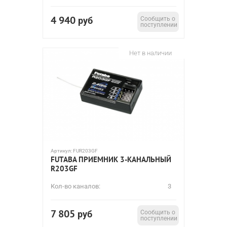
4 940
руб
Сообщить о
поступлении
Нет в наличии
Артикул:
FUR203GF
FUTABA ПРИЕМНИК 3-КАНАЛЬНЫЙ
R203GF
Кол-во каналов:
3
7 805
руб
Сообщить о
поступлении