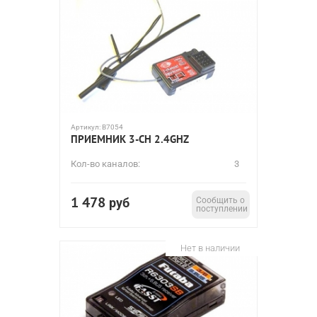
Артикул:
B7054
ПРИЕМНИК 3-CH 2.4GHZ
Кол-во каналов:
3
1 478
руб
Сообщить о
поступлении
Нет в наличии