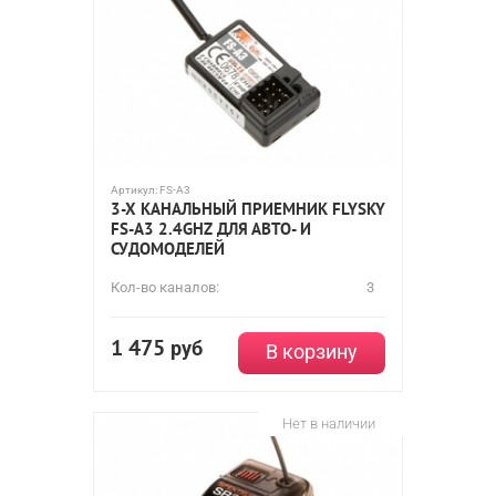
Артикул:
FS-A3
3-Х КАНАЛЬНЫЙ ПРИЕМНИК FLYSKY
FS-A3 2.4GHZ ДЛЯ АВТО- И
СУДОМОДЕЛЕЙ
Кол-во каналов:
3
1 475
руб
В корзину
Нет в наличии