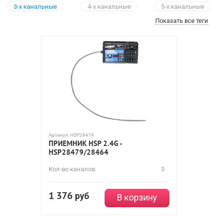
3-х канальные
4-х канальные
5-х канальные
Показать все теги
6-канальные
7-канальные
8-канальные
9-канальные
12-канальные
Артикул:
HSP28479
ПРИЕМНИК HSP 2.4G -
HSP28479/28464
Кол-во каналов:
3
1 376
руб
В корзину