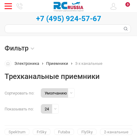
0
+7 (495) 924-57-67
Фильтр
Электроника
Приемники
3-х канальные
Трехканальные приемники
Сортировать по:
Показывать по:
Spektrum
FrSky
Futaba
FlySky
2-канальные