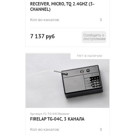
RECEIVER, MICRO, TQ 2.4GHZ (3-
CHANNEL)
Кол-во каналов:
3
7 137
руб
Сообщить о
поступлении
Нет в наличии
Артикул:
FL-TG-04CReciever
FIRELAP TG-04C, 3 КАНАЛА
Кол-во каналов:
3