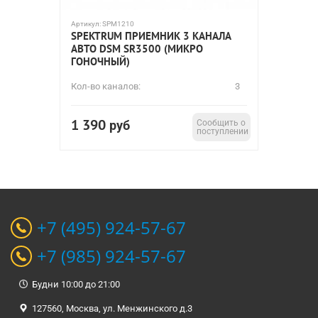
Артикул:
SPM1210
SPEKTRUM ПРИЕМНИК 3 КАНАЛА
АВТО DSM SR3500 (МИКРО
ГОНОЧНЫЙ)
Кол-во каналов:
3
1 390
руб
Сообщить о
поступлении
+7 (495) 924-57-67
+7 (985) 924-57-67
Будни 10:00 до 21:00
127560, Москва, ул. Менжинского д.3