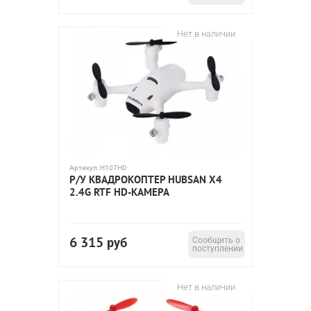
Нет в наличии
Артикул:
H107HD
Р/У КВАДРОКОПТЕР HUBSAN X4
2.4G RTF HD-КАМЕРА
6 315
руб
Сообщить о
поступлении
Нет в наличии