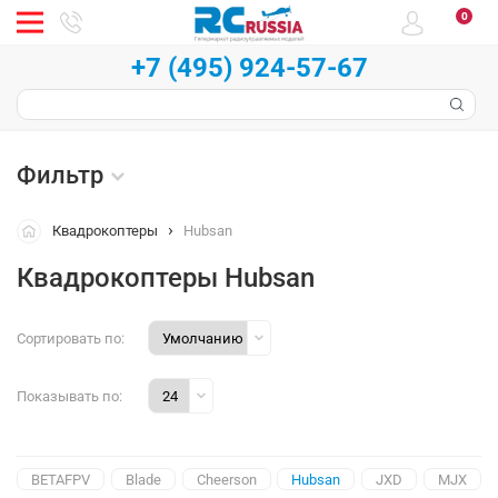
0
+7 (495) 924-57-67
Фильтр
Квадрокоптеры
Hubsan
Квадрокоптеры Hubsan
Сортировать по:
Показывать по:
BETAFPV
Blade
Cheerson
Hubsan
JXD
MJX