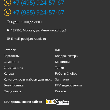
+7 (495) 924-57-67
+7 (985) 924-57-67
Будни 10:00 до 21:00
127560, Москва, ул. Менжинского д.3
E-mail:
post@rc-russia.ru
Каталог
DJI
Вертолеты
Квадрокоптеры
Самолеты
Машинки
Спецтехника
Танки
Катера
Роботы ClicBot
Конструкторы, наборы для творчества и настольные игры
Запчасти
Электроника
FPV видеосъемка
Cтедикамы
Разное
SEO-продвижение сайтов