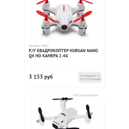
Артикул:
H002
Р/У КВАДРОКОПТЕР HUBSAN NANO
Q4 HD КАМЕРА 2.4G
3 153
руб
Сообщить о
поступлении
Нет в наличии