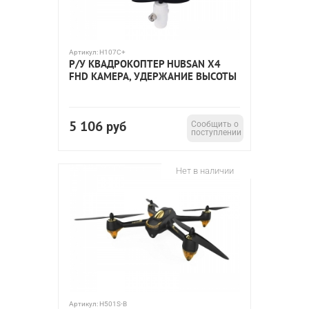
Артикул:
H107C+
Р/У КВАДРОКОПТЕР HUBSAN X4
FHD КАМЕРА, УДЕРЖАНИЕ ВЫСОТЫ
5 106
руб
Сообщить о
поступлении
Нет в наличии
Артикул:
H501S-B