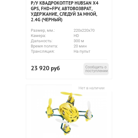
Р/У КВАДРОКОПТЕР HUBSAN X4
GPS, FHD+FPV, АВТОВОЗВРАТ,
УДЕРЖАНИЕ, СЛЕДУЙ ЗА МНОЙ,
2.4G (ЧЕРНЫЙ)
Размер, мм.:
220x220x70
Камера:
HD
Дальность:
300 м
Время полета:
20 мин
Трансляция:
На пульт
23 920
руб
Сообщить о
поступлении
Нет в наличии